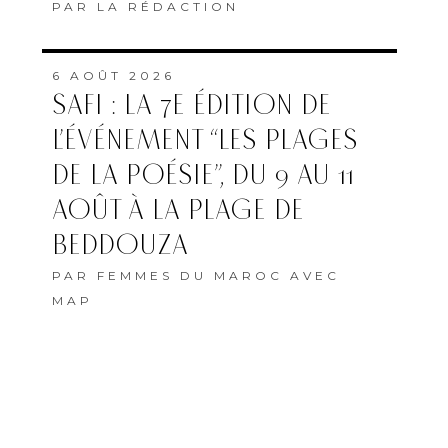
PAR
LA RÉDACTION
6 AOÛT 2026
SAFI : LA 7E ÉDITION DE
L’ÉVÉNEMENT “LES PLAGES
DE LA POÉSIE”, DU 9 AU 11
AOÛT À LA PLAGE DE
BEDDOUZA
PAR
FEMMES DU MAROC AVEC
MAP