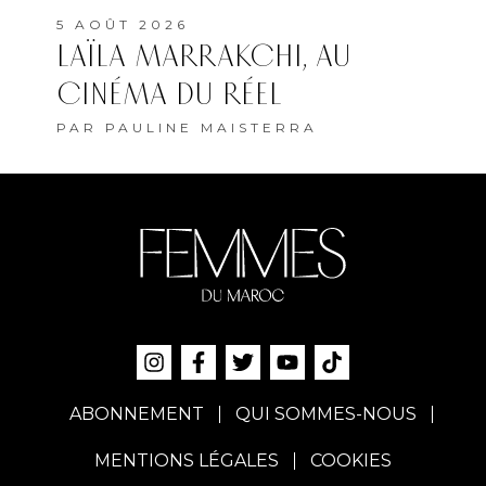
5 AOÛT 2026
LAÏLA MARRAKCHI, AU
CINÉMA DU RÉEL
PAR
PAULINE MAISTERRA
ABONNEMENT
QUI SOMMES-NOUS
MENTIONS LÉGALES
COOKIES