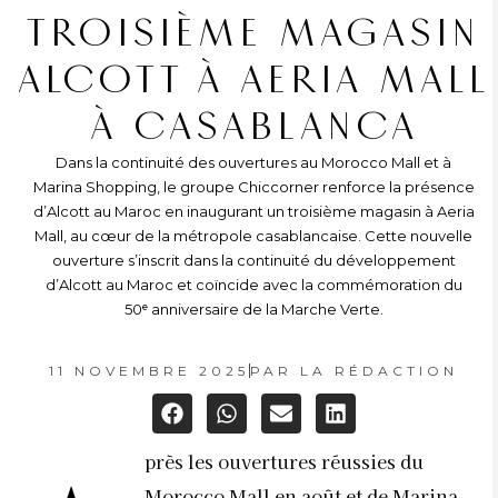
TROISIÈME MAGASIN
ALCOTT À AERIA MALL
À CASABLANCA
Dans la continuité des ouvertures au Morocco Mall et à
Marina Shopping, le groupe Chiccorner renforce la présence
d’Alcott au Maroc en inaugurant un troisième magasin à Aeria
Mall, au cœur de la métropole casablancaise. Cette nouvelle
ouverture s’inscrit dans la continuité du développement
d’Alcott au Maroc et coïncide avec la commémoration du
50ᵉ anniversaire de la Marche Verte.
11 NOVEMBRE 2025
PAR
LA RÉDACTION
près les ouvertures réussies du
Morocco Mall en août et de Marina