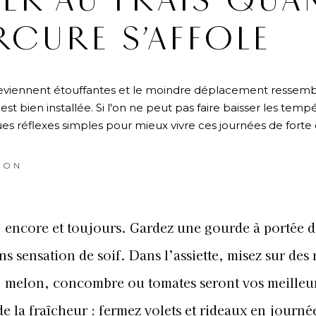
ER AU FRAIS QUA
RCURE S’AFFOLE
eviennent étouffantes et le moindre déplacement ressemb
t bien installée. Si l'on ne peut pas faire baisser les temp
 réflexes simples pour mieux vivre ces journées de forte 
ION
, encore et toujours. Gardez une gourde à portée 
 sensation de soif. Dans l’assiette, misez sur des 
que, melon, concombre ou tomates seront vos meilleu
de la fraîcheur : fermez volets et rideaux en journé