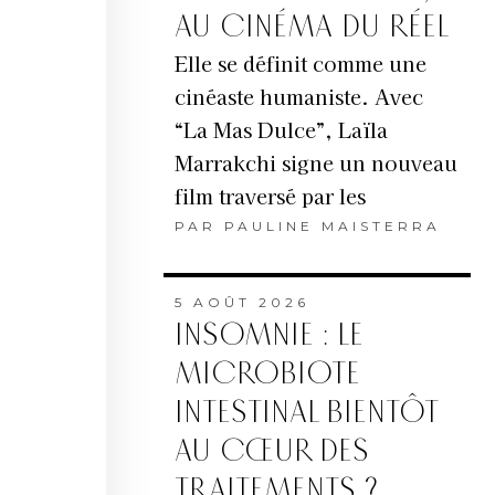
AU CINÉMA DU RÉEL
Elle se définit comme une
cinéaste humaniste. Avec
“La Mas Dulce”, Laïla
Marrakchi signe un nouveau
film traversé par les
PAR
PAULINE MAISTERRA
5 AOÛT 2026
INSOMNIE : LE
MICROBIOTE
INTESTINAL BIENTÔT
AU CŒUR DES
TRAITEMENTS ?