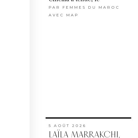
PAR
FEMMES DU MAROC
AVEC MAP
5 AOÛT 2026
LAÏLA MARRAKCHI,