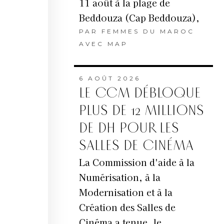
11 août à la plage de
Beddouza (Cap Beddouza),
PAR
FEMMES DU MAROC
AVEC MAP
6 AOÛT 2026
LE CCM DÉBLOQUE
PLUS DE 12 MILLIONS
DE DH POUR LES
SALLES DE CINÉMA
La Commission d'aide à la
Numérisation, à la
Modernisation et à la
Création des Salles de
Cinéma a tenue, le