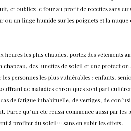
uit, et oubliez le four au profit de recettes sans cu
 ou un linge humide sur les poignets et la nuque 
 aux heures les plus chaudes, portez des vêtements am
n chapeau, des lunettes de soleil et une protection 
 les personnes les plus vulnérables : enfants, senio
ouffrant de maladies chroniques sont particulière
 cas de fatigue inhabituelle, de vertiges, de confus
ent. Parce qu’un été réussi commence aussi par les 
nt à profiter du soleil… sans en subir les effets.