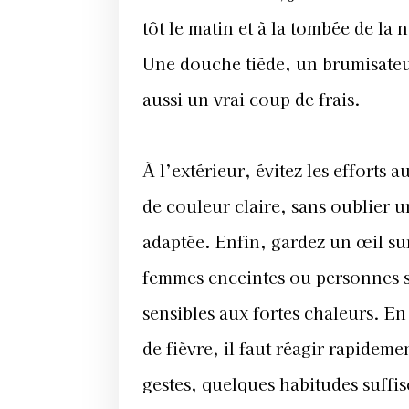
tôt le matin et à la tombée de la n
Une douche tiède, un brumisateur
aussi un vrai coup de frais.
À l’extérieur, évitez les efforts
de couleur claire, sans oublier u
adaptée. Enfin, gardez un œil sur
femmes enceintes ou personnes s
sensibles aux fortes chaleurs. En
de fièvre, il faut réagir rapidem
gestes, quelques habitudes suffise