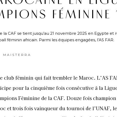
AROCAINE EN LIG
PIONS FÉMININE 
la CAF se tient jusqu’au 21 novembre 2025 en Egypte et ré
ll féminin africain. Parmi les équipes engagées, l’AS FAR.
E MAISTERRA
 le club féminin qui fait trembler le Maroc. L’AS F
ticipe pour la cinquième fois consécutive à la Ligu
mpions Féminine de la CAF.
Douze fois champion
oc et trois fois vainqueur du tournoi de l’UNAF, le