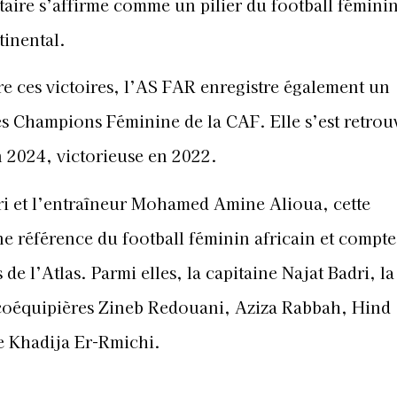
itaire s’affirme comme un pilier du football fémini
tinental.
e ces victoires, l’AS FAR enregistre également un
s Champions Féminine de la CAF. Elle s’est retrou
n 2024, victorieuse en 2022.
dri et l’entraîneur Mohamed Amine Alioua, cette
e référence du football féminin africain et compte
e l’Atlas. Parmi elles, la capitaine Najat Badri, la
coéquipières Zineb Redouani, Aziza Rabbah, Hind
e Khadija Er-Rmichi.