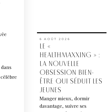
n
vée
6 AOÛT 2026
LE «
HEALTHMAXXING » :
LA NOUVELLE
 dans
OBSESSION BIEN-
 célèbre
ÊTRE QUI SÉDUIT LES
JEUNES
Manger mieux, dormir
davantage, suivre ses