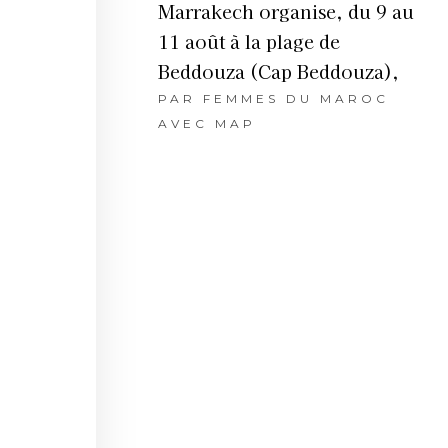
Marrakech organise, du 9 au
11 août à la plage de
Beddouza (Cap Beddouza),
PAR
FEMMES DU MAROC
AVEC MAP