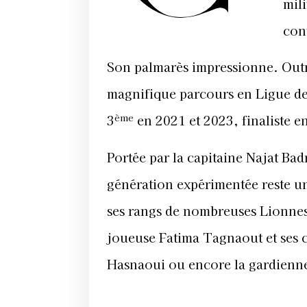
mil
con
Son palmarès impressionne. Outr
magnifique parcours en Ligue de
ème
3
en 2021 et 2023, finaliste e
Portée par la capitaine Najat Ba
génération expérimentée reste un
ses rangs de nombreuses Lionnes d
joueuse Fatima Tagnaout et ses 
Hasnaoui ou encore la gardienn