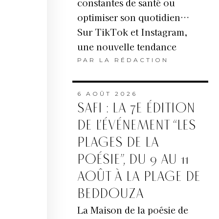
constantes de santé ou
optimiser son quotidien…
Sur TikTok et Instagram,
une nouvelle tendance
PAR
LA RÉDACTION
6 AOÛT 2026
SAFI : LA 7E ÉDITION
DE L’ÉVÉNEMENT “LES
PLAGES DE LA
POÉSIE”, DU 9 AU 11
AOÛT À LA PLAGE DE
BEDDOUZA
La Maison de la poésie de