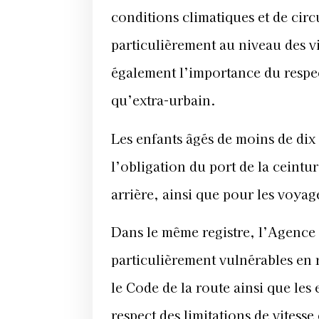
conditions climatiques et de circ
particulièrement au niveau des vi
également l’importance du respect
qu’extra-urbain.
Les enfants âgés de moins de dix a
l’obligation du port de la ceintu
arrière, ainsi que pour les voya
Dans le même registre, l’Agence 
particulièrement vulnérables en r
le Code de la route ainsi que les
respect des limitations de vitess