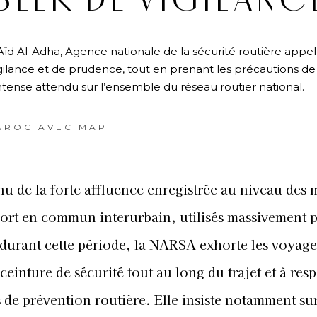
LER DE VIGILANC
’Aïd Al-Adha, Agence nationale de la sécurité routière appel
gilance et de prudence, tout en prenant les précautions de
intense attendu sur l’ensemble du réseau routier national.
AROC AVEC MAP
nu de la forte affluence enregistrée au niveau des
port en commun interurbain, utilisés massivement p
 durant cette période, la NARSA exhorte les voyage
 ceinture de sécurité tout au long du trajet et à res
s de prévention routière. Elle insiste notamment sur