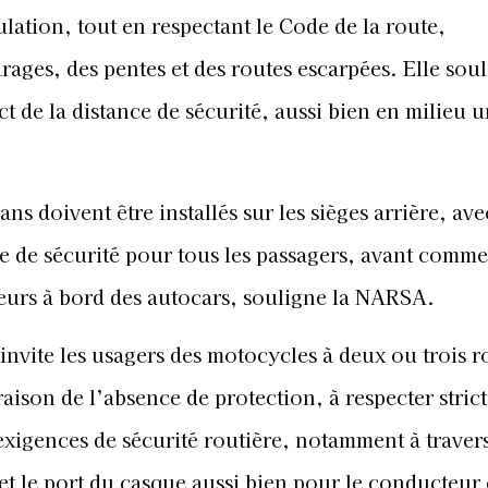
ulation, tout en respectant le Code de la route,
rages, des pentes et des routes escarpées. Elle sou
 de la distance de sécurité, aussi bien en milieu u
ns doivent être installés sur les sièges arrière, ave
re de sécurité pour tous les passagers, avant comme
geurs à bord des autocars, souligne la NARSA.
invite les usagers des motocycles à deux ou trois r
aison de l’absence de protection, à respecter stri
 exigences de sécurité routière, notamment à travers
e et le port du casque aussi bien pour le conducteur