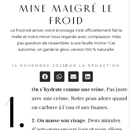
MINE MALGRÉ LE
FROID
Le froid est arrivé, notre bronzage s’est officiellement fait la
malle et notre miroir nous regarde avec compassion. Mais
pas question de ressembler à une feuille morte ! Cet
automne, on garde le glow, version 100 % naturelle.
14 NOVEMBRE 2025
PAR
LA RÉDACTION
On s’hydrate comme une reine.
Pas juste
1.
avec une crème. Notre peau adore quand
on carbure à l’eau et aux tisanes.
2. On masse son visage.
Deux minutes
d’auto-massage par jour et nous allons