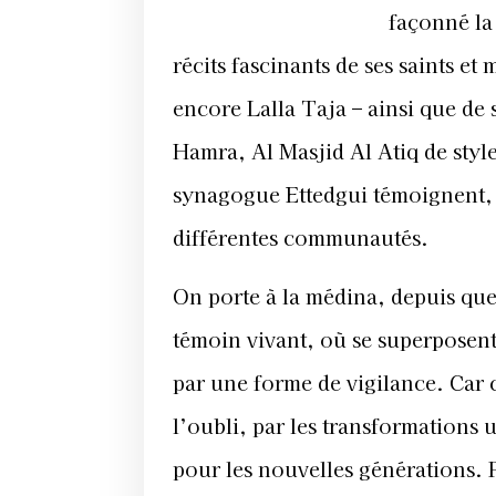
façonné la 
récits fascinants de ses saints e
encore Lalla Taja – ainsi que de 
Hamra, Al Masjid Al Atiq de styl
synagogue Ettedgui témoignent, q
différentes communautés.
On porte à la médina, depuis que
témoin vivant, où se superposent l
par une forme de vigilance. Car c
l’oubli, par les transformations 
pour les nouvelles générations. P