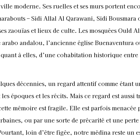
ville moderne. Ses ruelles et ses murs portent enco
t marabouts – Sidi Allal Al Qarawani, Sidi Bousmara 
ses zaouïas et lieux de culte. Les mosquées Ould Al
e arabo andalou, l’ancienne église Buenaventura o
uant à elles, d’une cohabitation historique entre
lques décennies, un regard attentif comme étant u
es époques et les récits. Mais ce regard est aussi t
ette mémoire est fragile. Elle est parfois menacée 
urbaines, ou par une sorte de précarité et une perte
ourtant, loin d’être figée, notre médina reste un 