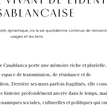
VIVANT DE L’IDENT
SABLANCAISE
té, dynamique, où la vie quotidienne continue de réinvent
usages et les liens.
e Casablanca porte une mémoire riche et plurielle. 
n espace de transmission, de résistance et de
ion. Derrière ses murs parfois fragilisés, elle cons
ne histoire profondément ancrée dans le temps, mai
ynamiques sociales, culturelles et politiques qui on