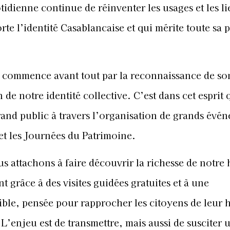
otidienne
continue de réinventer les usages et les li
rte l’identité Casablancaise et qui mérite toute sa 
e commence avant tout par la reconnaissance de so
de notre identité collective. C’est dans cet esprit 
rand public à travers l’organisation de grands évé
 et les Journées du Patrimoine.
us attachons à faire découvrir la richesse de notre 
grâce à des visites guidées gratuites et à une
ble, pensée pour rapprocher les citoyens de leur h
 L’enjeu est de transmettre, mais aussi de susciter 