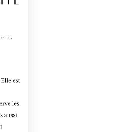
ITÉ
er les
Elle est
erve les
s aussi
t