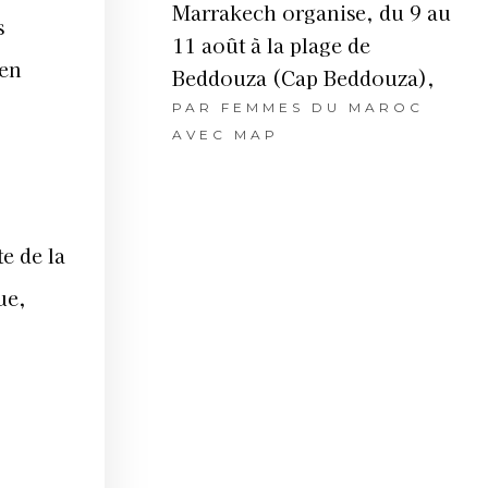
Marrakech organise, du 9 au
s
11 août à la plage de
 en
Beddouza (Cap Beddouza),
PAR
FEMMES DU MAROC
AVEC MAP
e de la
ue,