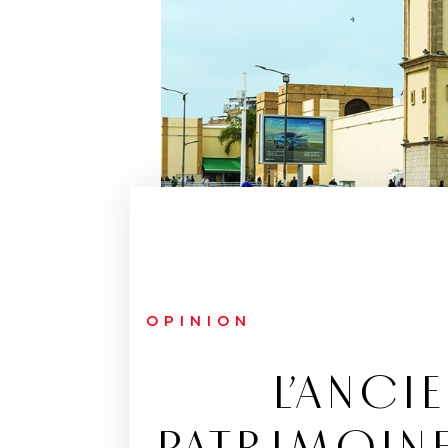
OPINION
L’ANCI