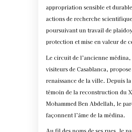
appropriation sensible et durabl
actions de recherche scientifique
poursuivant un travail de plaido
protection et mise en valeur de
Le circuit de l’ancienne médina
visiteurs de Casablanca, propose
renaissance de la ville. Depuis l
témoin de la reconstruction du 
Mohammed Ben Abdellah, le parco
façonnent l’âme de la médina.
Au fil des noms de ses rues, le p