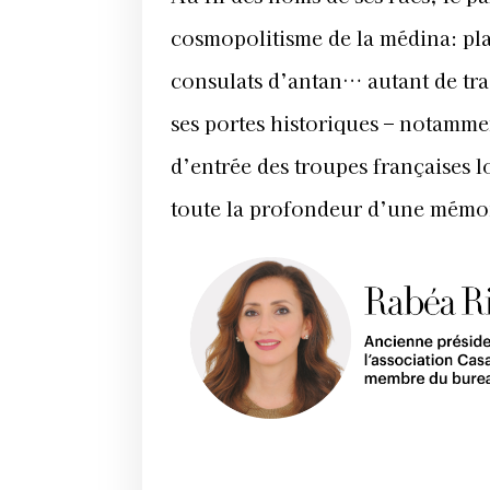
cosmopolitisme de la médina: pl
consulats d’antan… autant de tra
ses portes historiques – notammen
d’entrée des troupes françaises 
toute la profondeur d’une mémoi