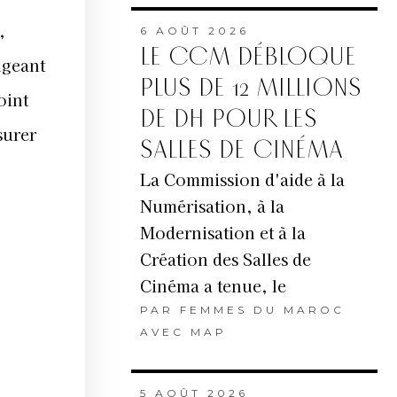
,
6 AOÛT 2026
LE CCM DÉBLOQUE
ngeant
PLUS DE 12 MILLIONS
oint
DE DH POUR LES
surer
SALLES DE CINÉMA
La Commission d'aide à la
Numérisation, à la
Modernisation et à la
Création des Salles de
Cinéma a tenue, le
PAR
FEMMES DU MAROC
AVEC MAP
5 AOÛT 2026