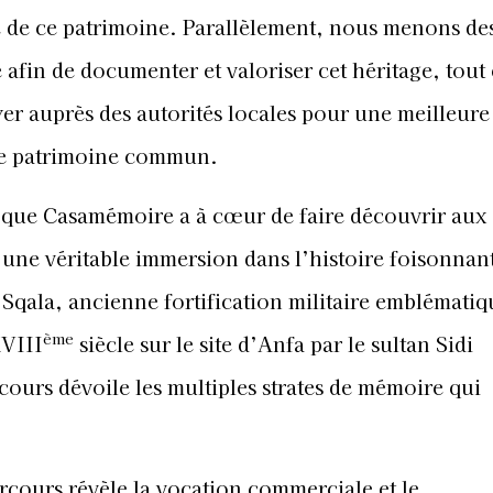
e de ce patrimoine. Parallèlement, nous menons de
 afin de documenter et valoriser cet héritage, tout
yer auprès des autorités locales pour une meilleure
 ce patrimoine commun.
, que Casamémoire a à cœur de faire découvrir aux
 une véritable immersion dans l’histoire foisonnant
a Sqala, ancienne fortification militaire emblématiq
ème
XVIII
siècle sur le site d’Anfa par le sultan Sidi
urs dévoile les multiples strates de mémoire qui
arcours révèle la vocation commerciale et le