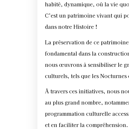
habité, dynamique, où la vie qu
C’est un pa
trimoine vivant qui po
dans notre Histoire !
La préservation de ce patrimoin
fondamental dans la construction 
nous œuvrons à sensibiliser le g
culturels, tels que les Nocturnes
À travers ces initiatives, nous no
au plus grand nombre, notamment 
programmation culturelle accessi
et en faciliter la compréhension.