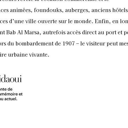
aces animées, foundouks, auberges, anciens hôtels
ces d’une ville ouverte sur le monde. Enfin, en lo
t Bab Al Marsa, autrefois accès direct au port et p
lors du bombardement de 1907 – le visiteur peut me
re urbaine vivante.