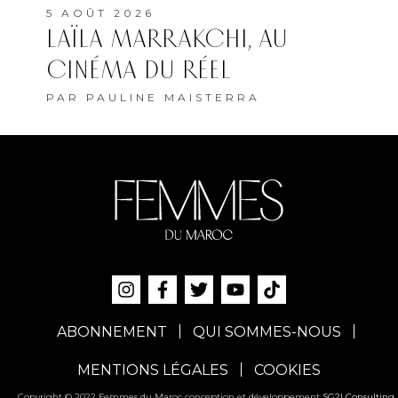
5 AOÛT 2026
LAÏLA MARRAKCHI, AU
CINÉMA DU RÉEL
PAR
PAULINE MAISTERRA
ABONNEMENT
QUI SOMMES-NOUS
MENTIONS LÉGALES
COOKIES
Copyright © 2022 Femmes du Maroc conception et développement
SG2I Consulting