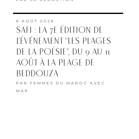
6 AOÛT 2026
SAFI : LA 7E ÉDITION DE
L’ÉVÉNEMENT “LES PLAGES
DE LA POÉSIE”, DU 9 AU 11
AOÛT À LA PLAGE DE
BEDDOUZA
PAR
FEMMES DU MAROC AVEC
MAP