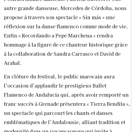
autre grande danseuse, Mercedes de Córdoba, nous
propose à travers son spectacle « Sin más » une
réflexion sur la danse flamenco comme mode de vie.
Enfin « Recordando a Pepe Marchena » rendra
hommage à la figure de ce chanteur historique grâce
à la collaboration de Sandra Carrasco et David de
Arahal.
En clôture du festival, le public marocain aura
l’occasion d’applaudir le prestigieux Ballet
Flamenco de Andalucía qui, après avoir remporté un
franc succès à Grenade présentera « Tierra Bendita »,
un spectacle qui parcourt les chants et danses
emblématiques de l’Andalousie, alliant tradition et
modernité dans un voyage sonore qui invite à