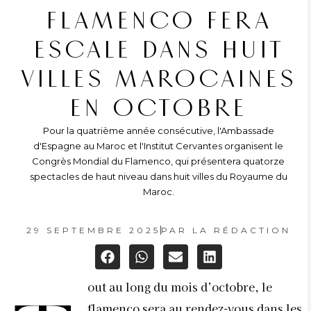
FLAMENCO FERA
ESCALE DANS HUIT
VILLES MAROCAINES
EN OCTOBRE
Pour la quatrième année consécutive, l'Ambassade
d'Espagne au Maroc et l'Institut Cervantes organisent le
Congrès Mondial du Flamenco, qui présentera quatorze
spectacles de haut niveau dans huit villes du Royaume du
Maroc.
29 SEPTEMBRE 2025
PAR
LA RÉDACTION
out au long du mois d’octobre, le
flamenco sera au rendez-vous dans les