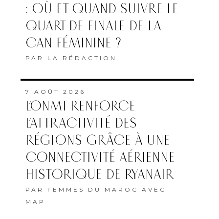
: OÙ ET QUAND SUIVRE LE
QUART DE FINALE DE LA
CAN FÉMININE ?
PAR
LA RÉDACTION
7 AOÛT 2026
L’ONMT RENFORCE
L’ATTRACTIVITÉ DES
RÉGIONS GRÂCE À UNE
CONNECTIVITÉ AÉRIENNE
HISTORIQUE DE RYANAIR
PAR
FEMMES DU MAROC AVEC
MAP