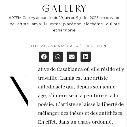
GALLERY
ARTEM Gallery accueille du 10 juin au 9 juillet 2023 l’exposition
de l’artiste Lamia El Guermai, placée sous le thème Équilibre
et harmonie.
1 JUIN 2023
PAR
LA RÉDACTION
ative de Casablanca où elle réside et y
N
travaille, Lamia est une artiste
autodidacte qui, depuis son jeune
âge, s’intéresse à la peinture et à la
poésie. L’artiste se laisse la liberté de
mélanger des thèses et des antithèses.
En effet, dans un chaos ordonné,