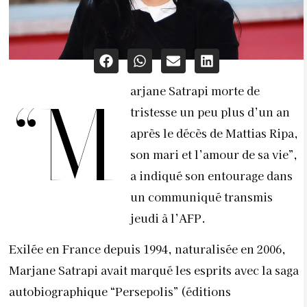
arjane Satrapi morte de
“M
tristesse un peu plus d’un an
après le décès de Mattias Ripa,
son mari et l’amour de sa vie”,
a indiqué son entourage dans
un communiqué transmis
jeudi à l’AFP.
Exilée en France depuis 1994, naturalisée en 2006,
Marjane Satrapi avait marqué les esprits avec la saga
autobiographique “Persepolis” (éditions