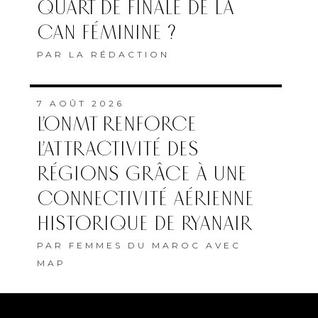
QUART DE FINALE DE LA
CAN FÉMININE ?
PAR
LA RÉDACTION
7 AOÛT 2026
L’ONMT RENFORCE
L’ATTRACTIVITÉ DES
RÉGIONS GRÂCE À UNE
CONNECTIVITÉ AÉRIENNE
HISTORIQUE DE RYANAIR
PAR
FEMMES DU MAROC AVEC
MAP