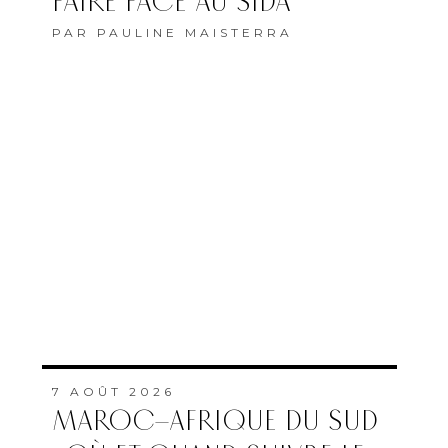
FAIRE FACE AU SIDA”
PAR
PAULINE MAISTERRA
7 AOÛT 2026
MAROC–AFRIQUE DU SUD