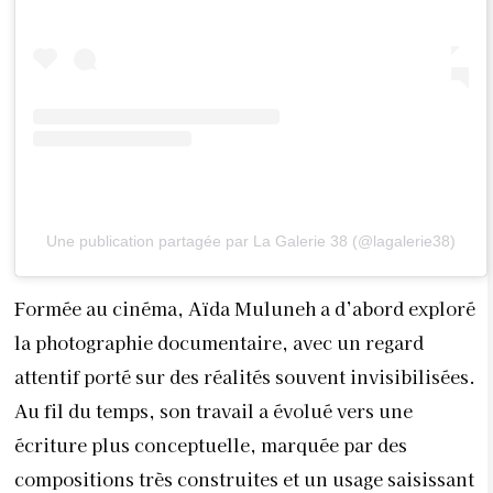
Une publication partagée par La Galerie 38 (@lagalerie38)
Formée au cinéma, Aïda Muluneh a d’abord exploré
la photographie documentaire, avec un regard
attentif porté sur des réalités souvent invisibilisées.
Au fil du temps, son travail a évolué vers une
écriture plus conceptuelle, marquée par des
compositions très construites et un usage saisissant