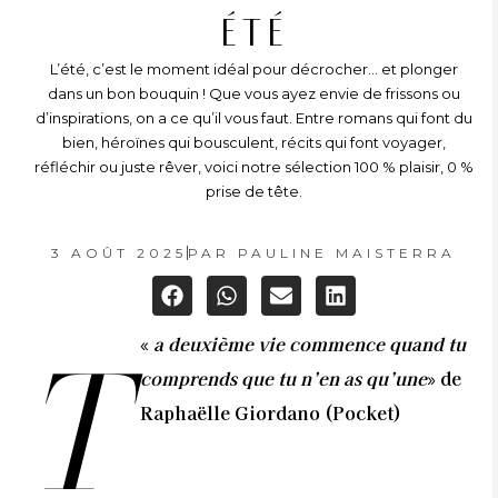
ÉTÉ
L’été, c’est le moment idéal pour décrocher… et plonger
dans un bon bouquin ! Que vous ayez envie de frissons ou
d’inspirations, on a ce qu’il vous faut. Entre romans qui font du
bien, héroïnes qui bousculent, récits qui font voyager,
réfléchir ou juste rêver, voici notre sélection 100 % plaisir, 0 %
prise de tête.
3 AOÛT 2025
PAR
PAULINE MAISTERRA
«
a deuxième vie commence quand tu
T
comprends que tu n’en as qu’une
» de
Raphaëlle Giordano (Pocket)