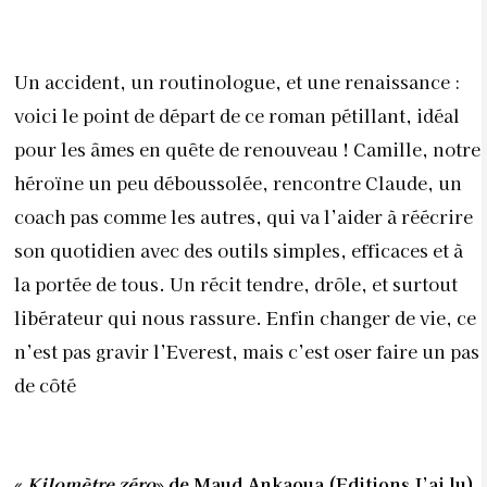
Un accident, un routinologue, et une renaissance :
voici le point de départ de ce roman pétillant, idéal
pour les âmes en quête de renouveau ! Camille, notre
héroïne un peu déboussolée, rencontre Claude, un
coach pas comme les autres, qui va l’aider à réécrire
son quotidien avec des outils simples, efficaces et à
la portée de tous. Un récit tendre, drôle, et surtout
libérateur qui nous rassure. Enfin changer de vie, ce
n’est pas gravir l’Everest, mais c’est oser faire un pas
de côté
«
Kilomètre zéro
» de Maud Ankaoua (Editions J’ai lu)