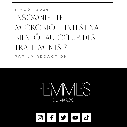
5 AOÛT 2026
INSOMNIE : LE
MICROBIOTE INTESTINAL
BIENTÔT AU CŒUR DES
TRAITEMENTS ?
PAR
LA RÉDACTION