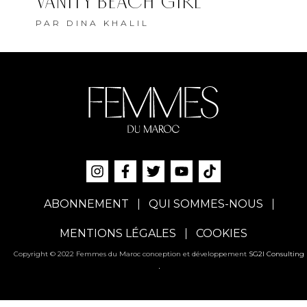
VANITY BEACH GIRL
PAR
DINA KHALIL
ABONNEMENT
QUI SOMMES-NOUS
MENTIONS LÉGALES
COOKIES
Copyright © 2022 Femmes du Maroc conception et développement
SG2I Consulting