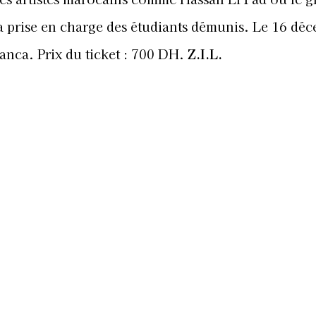
a prise en charge des étudiants démunis. Le 16 dé
nca. Prix du ticket : 700 DH.
Z.I.L.