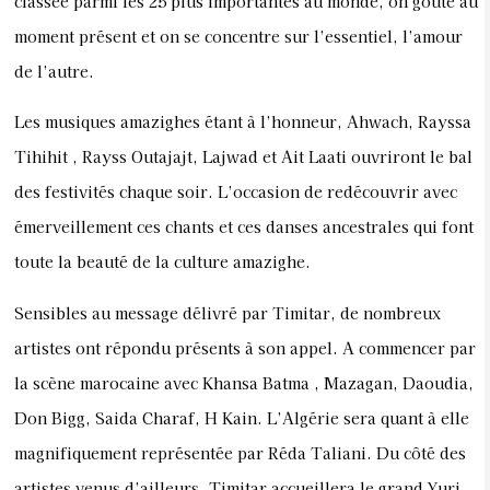
classée parmi les 25 plus importantes au monde, on goûte au
moment présent et on se concentre sur l’essentiel, l’amour
de l’autre.
Les musiques amazighes étant à l’honneur, Ahwach, Rayssa
Tihihit , Rayss Outajajt, Lajwad et Ait Laati ouvriront le bal
des festivités chaque soir. L’occasion de redécouvrir avec
émerveillement ces chants et ces danses ancestrales qui font
toute la beauté de la culture amazighe.
Sensibles au message délivré par Timitar, de nombreux
artistes ont répondu présents à son appel. A commencer par
la scène marocaine avec Khansa Batma , Mazagan, Daoudia,
Don Bigg, Saida Charaf, H Kain. L’Algérie sera quant à elle
magnifiquement représentée par Réda Taliani. Du côté des
artistes venus d’ailleurs, Timitar accueillera le grand Yuri