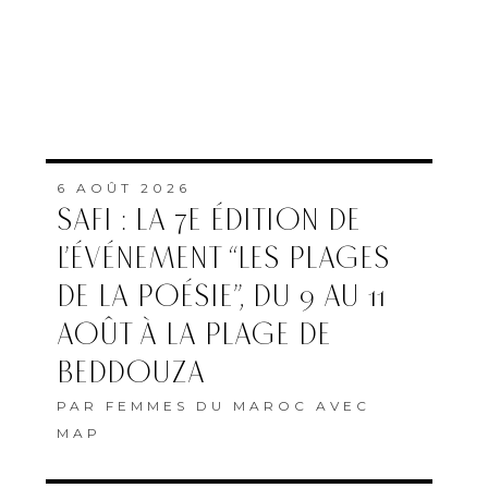
6 AOÛT 2026
SAFI : LA 7E ÉDITION DE
L’ÉVÉNEMENT “LES PLAGES
DE LA POÉSIE”, DU 9 AU 11
AOÛT À LA PLAGE DE
BEDDOUZA
PAR
FEMMES DU MAROC AVEC
MAP