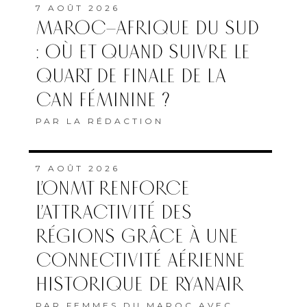
7 AOÛT 2026
MAROC–AFRIQUE DU SUD
: OÙ ET QUAND SUIVRE LE
QUART DE FINALE DE LA
CAN FÉMININE ?
PAR
LA RÉDACTION
7 AOÛT 2026
L’ONMT RENFORCE
L’ATTRACTIVITÉ DES
RÉGIONS GRÂCE À UNE
CONNECTIVITÉ AÉRIENNE
HISTORIQUE DE RYANAIR
PAR
FEMMES DU MAROC AVEC