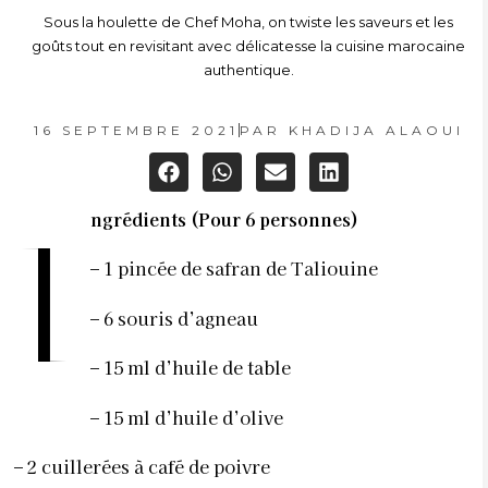
Sous la houlette de Chef Moha, on twiste les saveurs et les
goûts tout en revisitant avec délicatesse la cuisine marocaine
authentique.
16 SEPTEMBRE 2021
PAR
KHADIJA ALAOUI
ngrédients (Pour 6 personnes)
I
–
1 pincée de safran de Taliouine
–
6 souris d’agneau
–
15 ml d’huile de table
–
15 ml d’huile d’olive
–
2 cuillerées à café de poivre