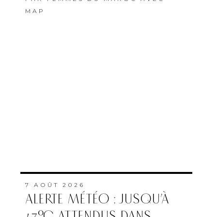
MAP
7 AOÛT 2026
ALERTE MÉTÉO : JUSQU’À
47°C ATTENDUS DANS