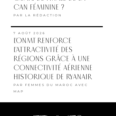
CAN FÉMININE ?
PAR
LA RÉDACTION
7 AOÛT 2026
L’ONMT RENFORCE
L’ATTRACTIVITÉ DES
RÉGIONS GRÂCE À UNE
CONNECTIVITÉ AÉRIENNE
HISTORIQUE DE RYANAIR
PAR
FEMMES DU MAROC AVEC
MAP