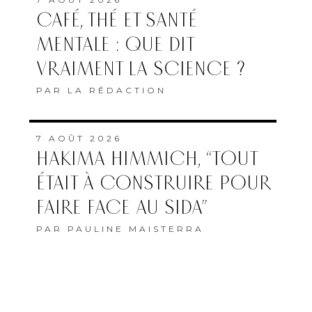
CAFÉ, THÉ ET SANTÉ
MENTALE : QUE DIT
VRAIMENT LA SCIENCE ?
PAR
LA RÉDACTION
7 AOÛT 2026
HAKIMA HIMMICH, “TOUT
ÉTAIT À CONSTRUIRE POUR
FAIRE FACE AU SIDA”
PAR
PAULINE MAISTERRA