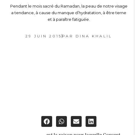
Pendant le mois sacré du Ramadan, la peau de notre visage
a tendance, à cause du manque d’hydratation, à être terne
et à paraître fatiguée.
29 JUIN 2015
PAR
DINA KHALIL
est la raison pour laquelle Concept