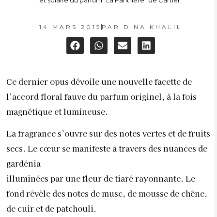
et solaire du parfum “La Panthère” de Cartier.
14 MARS 2015
PAR
DINA KHALIL
Ce dernier opus dévoile une nouvelle facette de
l’accord floral fauve du parfum originel, à la fois
magnétique et lumineuse.
La fragrance s’ouvre sur des notes vertes et de fruits
secs. Le cœur se manifeste à travers des nuances de
gardénia
illuminées par une fleur de tiaré rayonnante. Le
fond révèle des notes de musc, de mousse de chêne,
de cuir et de patchouli.