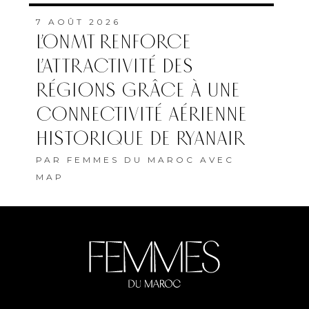
7 AOÛT 2026
L’ONMT RENFORCE
L’ATTRACTIVITÉ DES
RÉGIONS GRÂCE À UNE
CONNECTIVITÉ AÉRIENNE
HISTORIQUE DE RYANAIR
PAR
FEMMES DU MAROC AVEC
MAP