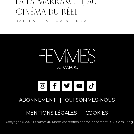
LAÏLA MARRAKCHI, AU
CINÉMA DU RÉEL
PAR
PAULINE MAISTERRA
ABONNEMENT
QUI SOMMES-NOUS
MENTIONS LÉGALES
COOKIES
Copyright © 2022 Femmes du Maroc conception et développement
SG2I Consulting