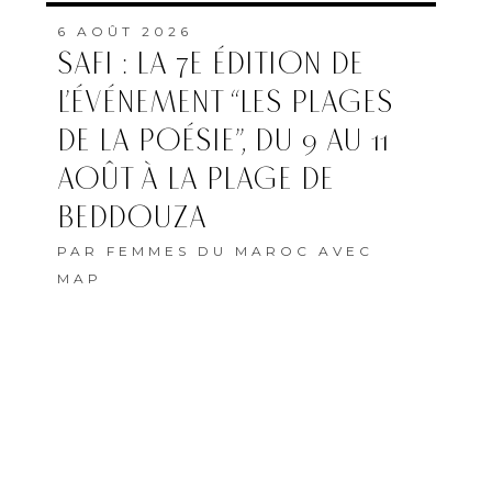
6 AOÛT 2026
SAFI : LA 7E ÉDITION DE
L’ÉVÉNEMENT “LES PLAGES
DE LA POÉSIE”, DU 9 AU 11
AOÛT À LA PLAGE DE
BEDDOUZA
PAR
FEMMES DU MAROC AVEC
MAP