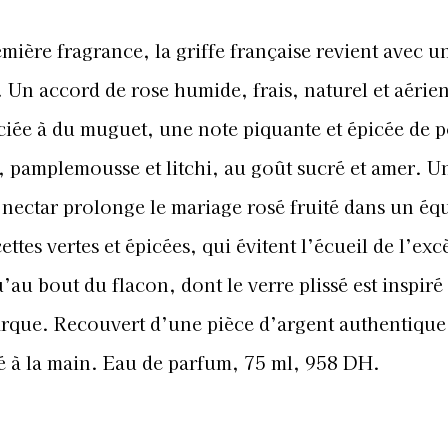
emière fragrance, la griffe française revient avec u
. Un accord de rose humide, frais, naturel et aérie
iée à du muguet, une note piquante et épicée de p
, pamplemousse et litchi, au goût sucré et amer. U
 nectar prolonge le mariage rosé fruité dans un équ
ttes vertes et épicées, qui évitent l’écueil de l’exc
au bout du flacon, dont le verre plissé est inspiré
rque. Recouvert d’une pièce d’argent authentique, 
é à la main. Eau de parfum, 75 ml, 958 DH.