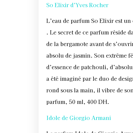
So Elixir d’Yves Rocher
L’eau de parfum So Elixir est un 
. Le secret de ce parfum réside d
de la bergamote avant de s’ouvrir
absolu de jasmin. Son extrême fé
d’essence de patchouli, d’absolu 
a été imaginé par le duo de des
rond sous la main, il vibre de s
parfum, 50 ml, 400 DH.
Idole de Giorgio Armani