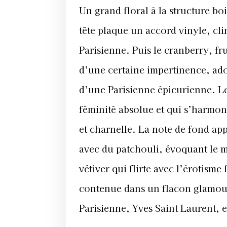
Un grand floral à la structure b
tête plaque un accord vinyle, clin
Parisienne. Puis le cranberry, f
d’une certaine impertinence, ado
d’une Parisienne épicurienne. Le
féminité absolue et qui s’harmoni
et charnelle. La note de fond app
avec du patchouli, évoquant le m
vétiver qui flirte avec l’érotism
contenue dans un flacon glamou
Parisienne, Yves Saint Laurent,