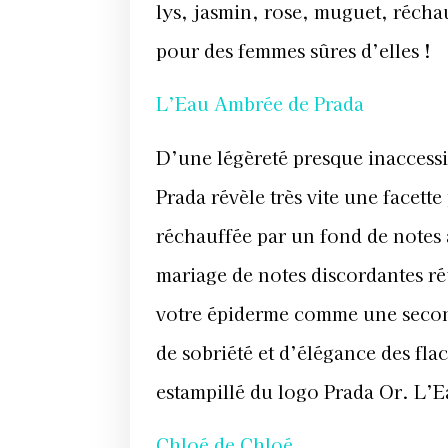
lys, jasmin, rose, muguet, réchauf
pour des femmes sûres d’elles !
L’Eau Ambrée de Prada
D’une légèreté presque inaccessi
Prada révèle très vite une facette
réchauffée par un fond de notes 
mariage de notes discordantes réu
votre épiderme comme une secon
de sobriété et d’élégance des fla
estampillé du logo Prada Or. L’
Chloé de Chloé