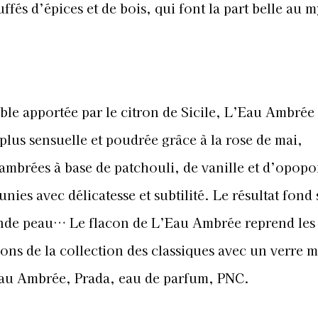
fés d’épices et de bois, qui font la part belle au m
ble apportée par le citron de Sicile, L’Eau Ambrée
 plus sensuelle et poudrée grâce à la rose de mai,
ambrées à base de patchouli, de vanille et d’opop
nies avec délicatesse et subtilité. Le résultat fond 
de peau… Le flacon de L’Eau Ambrée reprend les
cons de la collection des classiques avec un verre m
Eau Ambrée, Prada, eau de parfum, PNC.