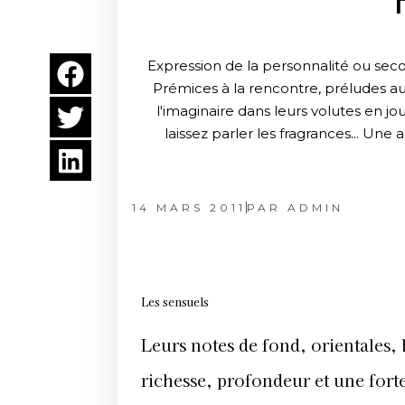
Expression de la personnalité ou sec
Prémices à la rencontre, préludes au 
l'imaginaire dans leurs volutes en jou
laissez parler les fragrances... Une a
14 MARS 2011
PAR
ADMIN
Les sensuels
Leurs notes de fond, orientales,
richesse, profondeur et une for