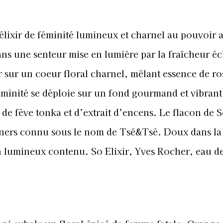
élixir de féminité lumineux et charnel au pouvoir a
ans une senteur mise en lumière par la fraîcheur éc
 sur un coeur floral charnel, mêlant essence de ro
minité se déploie sur un fond gourmand et vibrant
de fève tonka et d’extrait d’encens. Le flacon de S
igners connu sous le nom de Tsé&Tsé. Doux dans l
on lumineux contenu. So Elixir, Yves Rocher, eau d