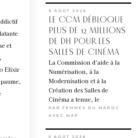
6 AOÛT 2026
LE CCM DÉBLOQUE
ddictif
PLUS DE 12 MILLIONS
latante
DE DH POUR LES
se et
SALLES DE CINÉMA
,
La Commission d'aide à la
o Elixir
Numérisation, à la
Modernisation et à la
a paume,
Création des Salles de
e
Cinéma a tenue, le
PAR
FEMMES DU MAROC
AVEC MAP
5 AOÛT 2026