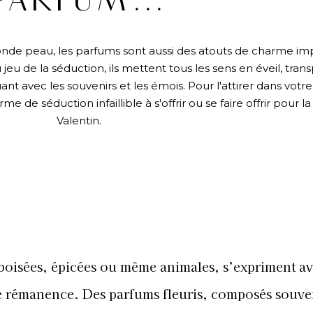
PARFUM…
onde peau, les parfums sont aussi des atouts de charme im
jeu de la séduction, ils mettent tous les sens en éveil, tran
ant avec les souvenirs et les émois. Pour l'attirer dans votre 
rme de séduction infaillible à s'offrir ou se faire offrir pour la
Valentin.
 boisées, épicées ou même animales, s’expriment a
te rémanence. Des parfums fleuris, composés souve