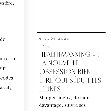
ystère,
 de
6 AOÛT 2026
LE «
HEALTHMAXXING » :
onax. Un
LA NOUVELLE
sur
OBSESSION BIEN-
 codes
ÊTRE QUI SÉDUIT LES
assif,
JEUNES
Manger mieux, dormir
davantage, suivre ses