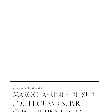
7 AOÛT 2026
MAROC–AFRIQUE DU SUD
: OÙ ET QUAND SUIVRE LE