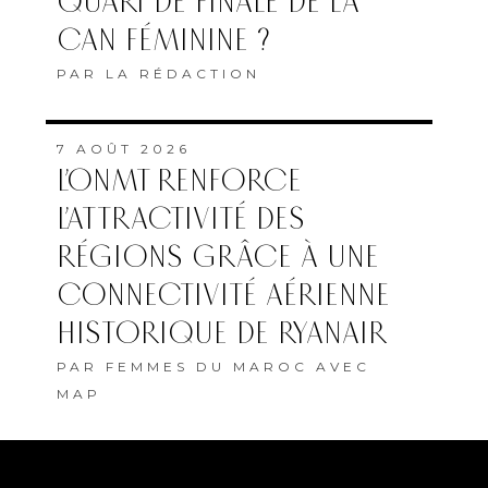
QUART DE FINALE DE LA
CAN FÉMININE ?
PAR
LA RÉDACTION
7 AOÛT 2026
L’ONMT RENFORCE
L’ATTRACTIVITÉ DES
RÉGIONS GRÂCE À UNE
CONNECTIVITÉ AÉRIENNE
HISTORIQUE DE RYANAIR
PAR
FEMMES DU MAROC AVEC
MAP