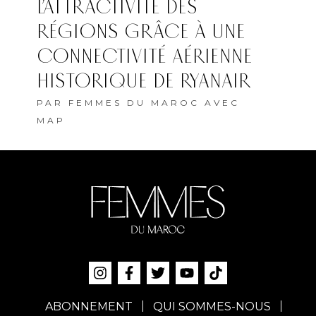
L’ATTRACTIVITÉ DES
RÉGIONS GRÂCE À UNE
CONNECTIVITÉ AÉRIENNE
HISTORIQUE DE RYANAIR
PAR
FEMMES DU MAROC AVEC
MAP
ABONNEMENT
QUI SOMMES-NOUS