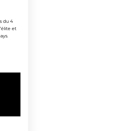
s du 4
élite et
ays.