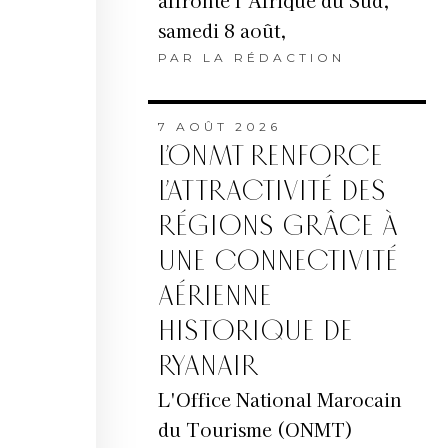
affronte l’Afrique du Sud,
samedi 8 août,
PAR
LA RÉDACTION
7 AOÛT 2026
L’ONMT RENFORCE
L’ATTRACTIVITÉ DES
RÉGIONS GRÂCE À
UNE CONNECTIVITÉ
AÉRIENNE
HISTORIQUE DE
RYANAIR
L'Office National Marocain
du Tourisme (ONMT)