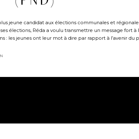
(PND)
e plus jeune candidat aux élections communales et régionale
es élections, Réda a voulu transmettre un message fort à l’
 : les jeunes ont leur mot à dire par rapport à l’avenir du p
ON