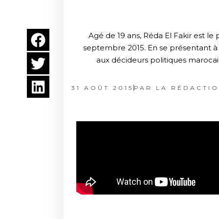
Agé de 19 ans, Réda El Fakir est l
septembre 2015. En se présentant à s
aux décideurs politiques marocains
31 AOÛT 2015
PAR
LA RÉDACTI