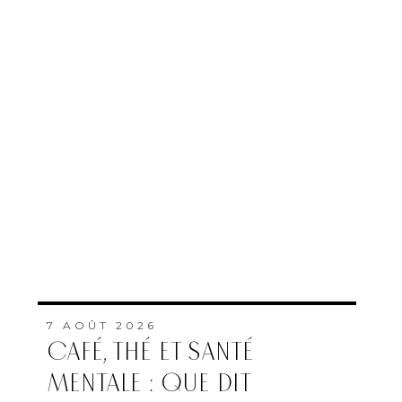
7 AOÛT 2026
CAFÉ, THÉ ET SANTÉ
MENTALE : QUE DIT