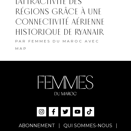
L’ATTRACTIVITÉ DES
RÉGIONS GRÂCE À UNE
CONNECTIVITÉ AÉRIENNE
HISTORIQUE DE RYANAIR
PAR
FEMMES DU MAROC AVEC
MAP
ABONNEMENT
QUI SOMMES-NOUS