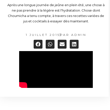
Après une longue journée de jeûne en plein été, une chose à
ne pas prendre à la légère est l'hydratation. Chose dont
Choumicha a tenu compte, à travers ces recettes variées de
jus et cocktails à essayer dès maintenant.
1 JUILLET 2015
PAR
ADMIN