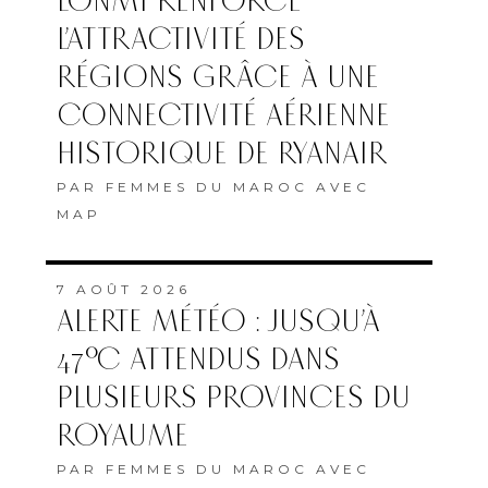
L’ONMT RENFORCE
L’ATTRACTIVITÉ DES
RÉGIONS GRÂCE À UNE
CONNECTIVITÉ AÉRIENNE
HISTORIQUE DE RYANAIR
PAR
FEMMES DU MAROC AVEC
MAP
7 AOÛT 2026
ALERTE MÉTÉO : JUSQU’À
47°C ATTENDUS DANS
PLUSIEURS PROVINCES DU
ROYAUME
PAR
FEMMES DU MAROC AVEC