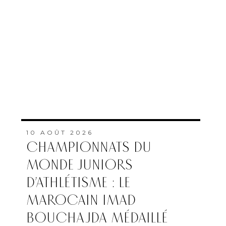
10 AOÛT 2026
CHAMPIONNATS DU
MONDE JUNIORS
D’ATHLÉTISME : LE
MAROCAIN IMAD
BOUCHAJDA MÉDAILLÉ