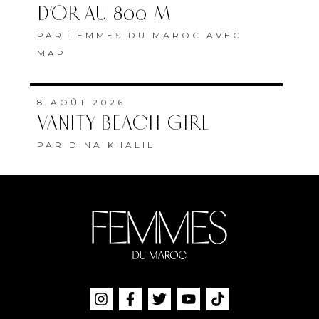
D’OR AU 800 M
PAR
FEMMES DU MAROC AVEC
MAP
8 AOÛT 2026
VANITY BEACH GIRL
PAR
DINA KHALIL