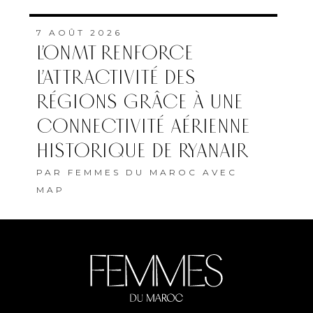
7 AOÛT 2026
L’ONMT RENFORCE
L’ATTRACTIVITÉ DES
RÉGIONS GRÂCE À UNE
CONNECTIVITÉ AÉRIENNE
HISTORIQUE DE RYANAIR
PAR
FEMMES DU MAROC AVEC
MAP