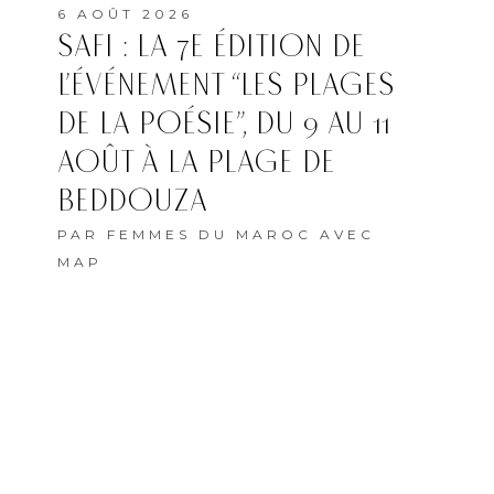
6 AOÛT 2026
SAFI : LA 7E ÉDITION DE
L’ÉVÉNEMENT “LES PLAGES
DE LA POÉSIE”, DU 9 AU 11
AOÛT À LA PLAGE DE
BEDDOUZA
PAR
FEMMES DU MAROC AVEC
MAP