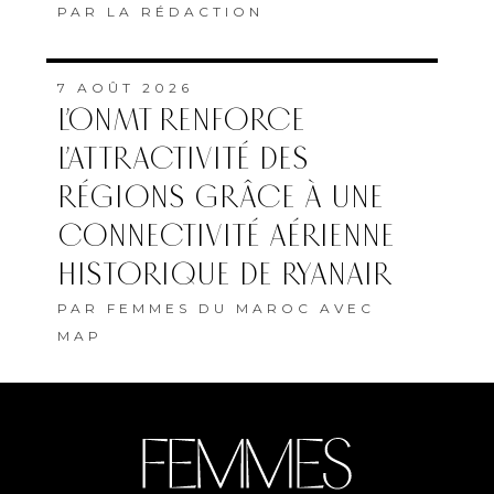
PAR
LA RÉDACTION
7 AOÛT 2026
L’ONMT RENFORCE
L’ATTRACTIVITÉ DES
RÉGIONS GRÂCE À UNE
CONNECTIVITÉ AÉRIENNE
HISTORIQUE DE RYANAIR
PAR
FEMMES DU MAROC AVEC
MAP