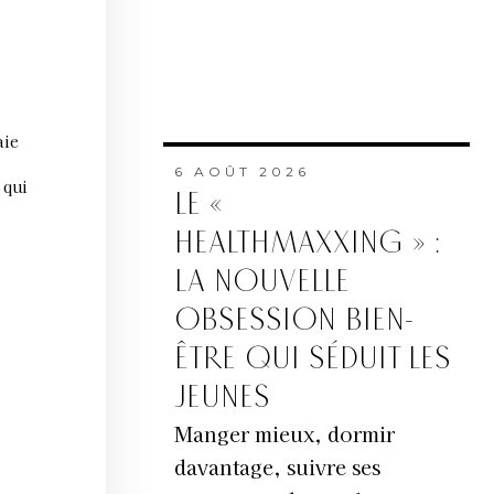
aie
6 AOÛT 2026
 qui
LE «
HEALTHMAXXING » :
LA NOUVELLE
OBSESSION BIEN-
ÊTRE QUI SÉDUIT LES
JEUNES
Manger mieux, dormir
davantage, suivre ses