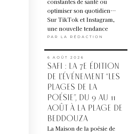
constantes de santé ou
optimiser son quotidien…
Sur TikTok et Instagram,
une nouvelle tendance
PAR
LA RÉDACTION
6 AOÛT 2026
SAFI : LA 7E ÉDITION
DE L’ÉVÉNEMENT “LES
PLAGES DE LA
POÉSIE”, DU 9 AU 11
AOÛT À LA PLAGE DE
BEDDOUZA
La Maison de la poésie de