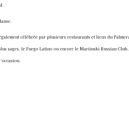
M.
danse.
également célébrée par plusieurs restaurants et lieux du Palmer
 plus sages, le Fuego Latino ou encore le Mariinski Russian Club,
l’occasion.