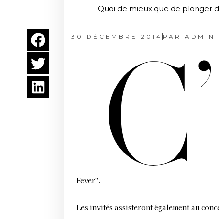
Quoi de mieux que de plonger da
30 DÉCEMBRE 2014
PAR
ADMIN
C’
Fever”.
Les invités assisteront également au con