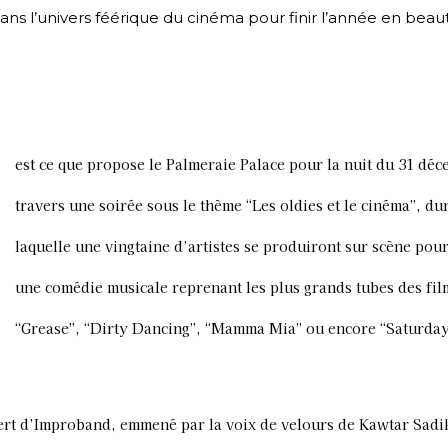
ns l’univers féérique du cinéma pour finir l’année en beau
est ce que propose le Palmeraie Palace pour la nuit du 31 déc
travers une soirée sous le thème “Les oldies et le cinéma”, du
laquelle une vingtaine d’artistes se produiront sur scène pou
une comédie musicale reprenant les plus grands tubes des fil
“Grease”, “Dirty Dancing”, “Mamma Mia” ou encore “Saturda
cert d’Improband, emmené par la voix de velours de Kawtar Sadi