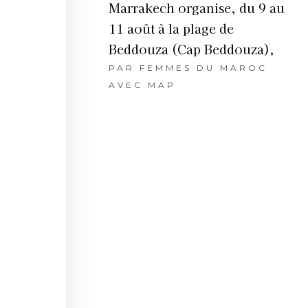
Marrakech organise, du 9 au
11 août à la plage de
Beddouza (Cap Beddouza),
PAR
FEMMES DU MAROC
AVEC MAP