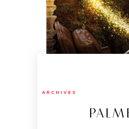
ARCHIVES
PALM