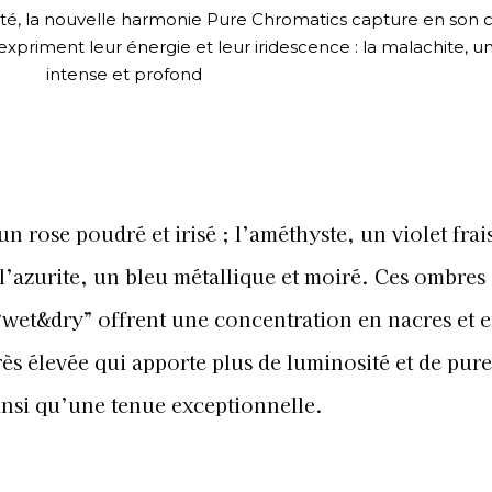
tté, la nouvelle harmonie Pure Chromatics capture en son 
priment leur énergie et leur iridescence : la malachite, un
intense et profond
 un rose poudré et irisé ; l’améthyste, un violet frais
l’azurite, un bleu métallique et moiré. Ces ombres
“wet&dry” offrent une concentration en nacres et 
ès élevée qui apporte plus de luminosité et de pure
insi qu’une tenue exceptionnelle.