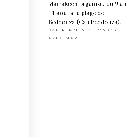
Marrakech organise, du 9 au
11 août à la plage de
Beddouza (Cap Beddouza),
PAR
FEMMES DU MAROC
AVEC MAP