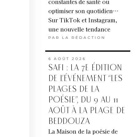
constantes de santé ou
optimiser son quotidien…
Sur TikTok et Instagram,
une nouvelle tendance
PAR
LA RÉDACTION
6 AOÛT 2026
SAFI : LA 7E ÉDITION
DE L’ÉVÉNEMENT “LES
PLAGES DE LA
POÉSIE”, DU 9 AU 11
AOÛT À LA PLAGE DE
BEDDOUZA
La Maison de la poésie de