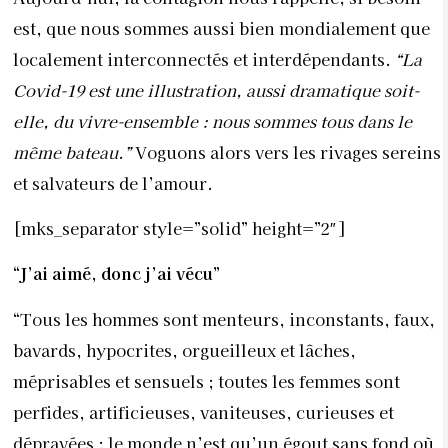
est, que nous sommes aussi bien mondialement que
localement interconnectés et interdépendants.
“La
Covid-19 est une illustration, aussi dramatique soit-
elle, du vivre-ensemble : nous sommes tous dans le
même bateau.”
Voguons alors vers les rivages sereins
et salvateurs de l’amour.
[mks_separator style=”solid” height=”2″]
“J’ai aimé, donc j’ai vécu”
“Tous les hommes sont menteurs, inconstants, faux,
bavards, hypocrites, orgueilleux et lâches,
méprisables et sensuels ; toutes les femmes sont
perfides, artificieuses, vaniteuses, curieuses et
dépravées ; le monde n’est qu’un égout sans fond où