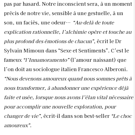
pas par hasard. Notre inconscient sera,
à un moment
précis de notre vie, sensible à une gestuelle, à un
son, un faciès, une odeur…
“Au-delà de toute
explication rationnelle, l’alchimie opère et touche au
plus profond des émotions de chacun”
, écrit le Dr
Sylvain Mimoun dans “Sexe et Sen
timents”. C’est le
fameux
“l’Innamoramento”
(l’amour naissant) que
l’on doit au sociologue italien Francesco Alberoni.
“Nous devenons amoureux quand nous sommes prêts à
nous transformer, à abandonner une expérience déjà
faite et usée, lorsque nous avons l’élan vital nécessaire
pour accomplir une nouvelle exploration, pour
changer de vie”
, écrit-il dans son best-seller
“Le choc
amoureux”.