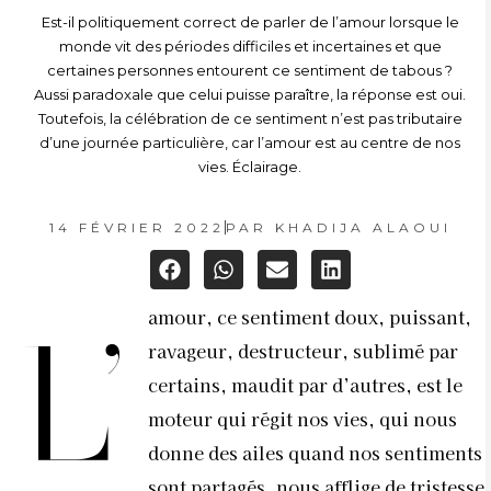
Est-il politiquement correct de parler de l’amour lorsque le
monde vit des périodes difficiles et incertaines et que
certaines personnes entourent ce sentiment de tabous ?
Aussi paradoxale que celui puisse paraître, la réponse est oui.
Toutefois, la célébration de ce sentiment n’est pas tributaire
d’une journée particulière, car l’amour est au centre de nos
vies. Éclairage.
14 FÉVRIER 2022
PAR
KHADIJA ALAOUI
amour, ce sentiment doux, puissant,
L’
ravageur, destructeur, sublimé par
certains, maudit par d’autres, est le
moteur qui régit nos vies, qui nous
donne des ailes quand nos sentiments
sont partagés, nous afflige de tristesse