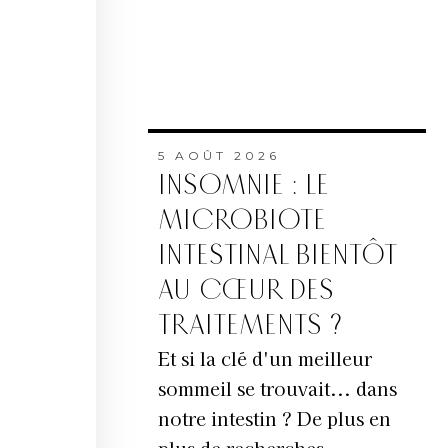
5 AOÛT 2026
INSOMNIE : LE
MICROBIOTE
INTESTINAL BIENTÔT
AU CŒUR DES
TRAITEMENTS ?
Et si la clé d'un meilleur
sommeil se trouvait... dans
notre intestin ? De plus en