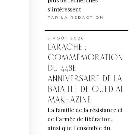
plus de recherches
s'intéressent
PAR
LA RÉDACTION
5 AOÛT 2026
LARACHE :
COMMÉMORATION
DU 448E
ANNIVERSAIRE DE LA
BATAILLE DE OUED AL
MAKHAZINE
La famille de la résistance et
de l'armée de libération,
ainsi que l'ensemble du