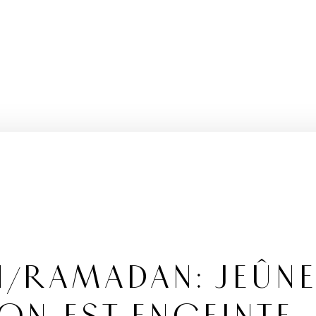
N/RAMADAN: JEÛN