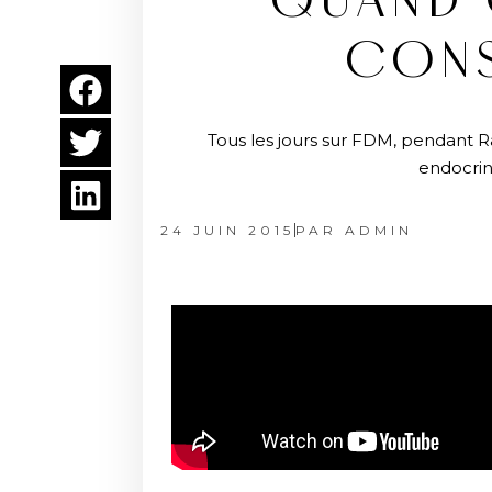
QUAND O
CONS
Tous les jours sur FDM, pendant R
endocrin
24 JUIN 2015
PAR
ADMIN