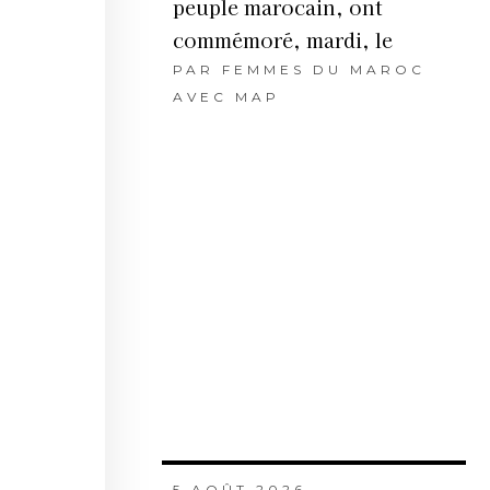
peuple marocain, ont
commémoré, mardi, le
PAR
FEMMES DU MAROC
AVEC MAP
5 AOÛT 2026