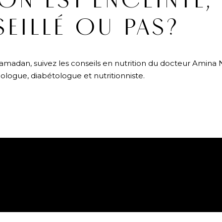
N EST ENCEINTE,
EILLÉ OU PAS?
amadan, suivez les conseils en nutrition du docteur Amina N
ologue, diabétologue et nutritionniste.