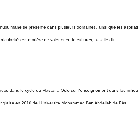
usulmane se présente dans plusieurs domaines, ainsi que les aspirat
cularités en matière de valeurs et de cultures, a-t-elle dit.
udes dans le cycle du Master à Oslo sur l'enseignement dans les milie
e anglaise en 2010 de l'Université Mohammed Ben Abdellah de Fès.