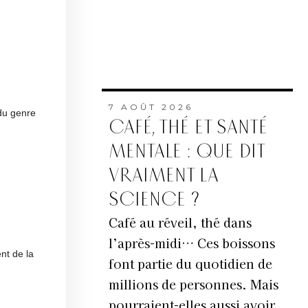
7 AOÛT 2026
du genre
CAFÉ, THÉ ET SANTÉ
MENTALE : QUE DIT
VRAIMENT LA
SCIENCE ?
Café au réveil, thé dans
l’après-midi… Ces boissons
nt de la
font partie du quotidien de
millions de personnes. Mais
pourraient-elles aussi avoir