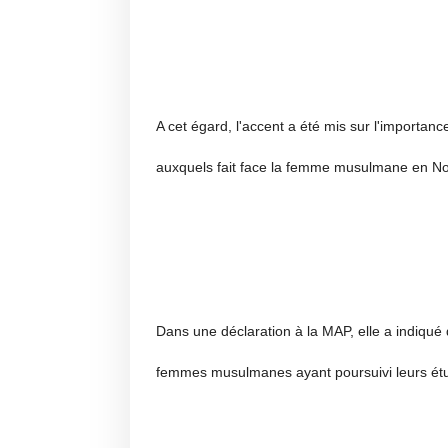
A cet égard, l'accent a été mis sur l'importan
auxquels fait face la femme musulmane en N
Dans une déclaration à la MAP, elle a indiqué
femmes musulmanes ayant poursuivi leurs étu