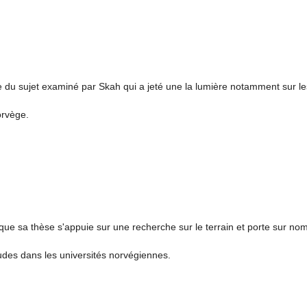
ce du sujet examiné par Skah qui a jeté une la lumière notamment sur le
orvège.
 que sa thèse s'appuie sur une recherche sur le terrain et porte sur no
des dans les universités norvégiennes.