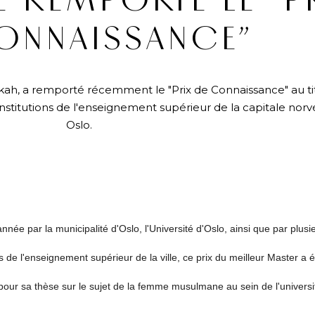
 REMPORTE LE “P
ONNAISSANCE”
ah, a remporté récemment le "Prix de Connaissance" au ti
institutions de l'enseignement supérieur de la capitale nor
Oslo.
née par la municipalité d'Oslo, l'Université d'Oslo, ainsi que par plusi
 de l'enseignement supérieur de la ville, ce prix du meilleur Master a 
our sa thèse sur le sujet de la femme musulmane au sein de l'universi