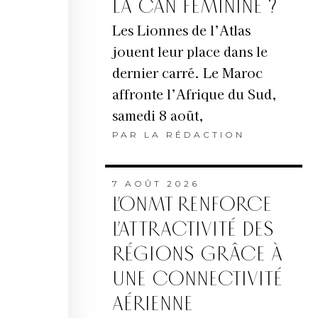
LA CAN FÉMININE ?
Les Lionnes de l’Atlas
jouent leur place dans le
dernier carré. Le Maroc
affronte l’Afrique du Sud,
samedi 8 août,
PAR
LA RÉDACTION
7 AOÛT 2026
L’ONMT RENFORCE
L’ATTRACTIVITÉ DES
RÉGIONS GRÂCE À
UNE CONNECTIVITÉ
AÉRIENNE