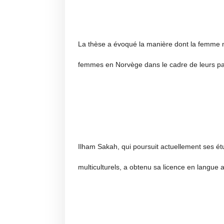
La thèse a évoqué la manière dont la femme m
femmes en Norvège dans le cadre de leurs parti
Ilham Sakah, qui poursuit actuellement ses ét
multiculturels, a obtenu sa licence en langu