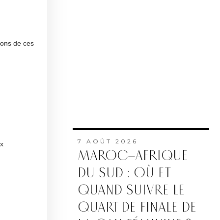
ions de ces
7 AOÛT 2026
ux
MAROC–AFRIQUE
DU SUD : OÙ ET
QUAND SUIVRE LE
QUART DE FINALE DE