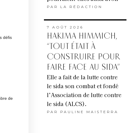
PAR
LA RÉDACTION
7 AOÛT 2026
HAKIMA HIMMICH,
s défis
“TOUT ÉTAIT À
CONSTRUIRE POUR
FAIRE FACE AU SIDA”
Elle a fait de la lutte contre
le sida son combat et fondé
l’Association de lutte contre
mbre de
le sida (ALCS).
PAR
PAULINE MAISTERRA