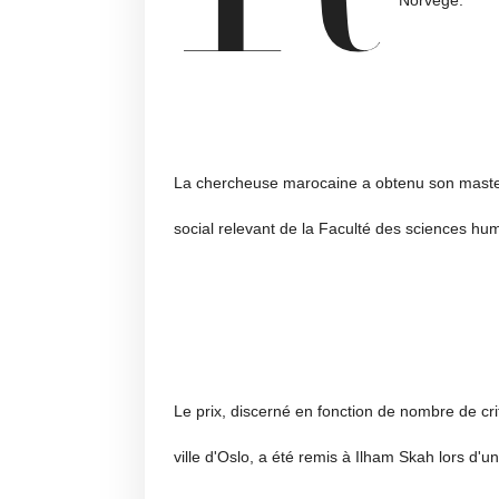
Norvège.
La chercheuse marocaine a obtenu son master
social relevant de la Faculté des sciences hu
Le prix, discerné en fonction de nombre de crit
ville d'Oslo, a été remis à Ilham Skah lors d'