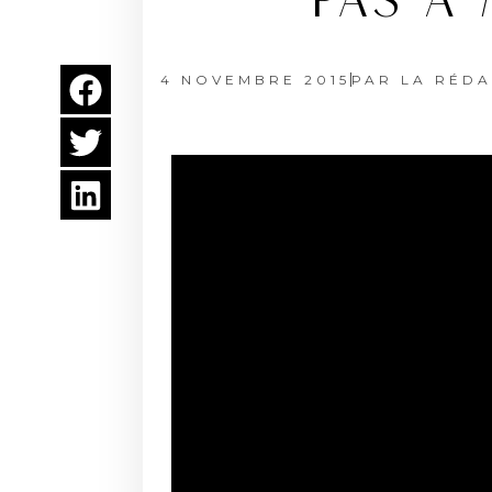
PAS À
4 NOVEMBRE 2015
PAR
LA RÉDA