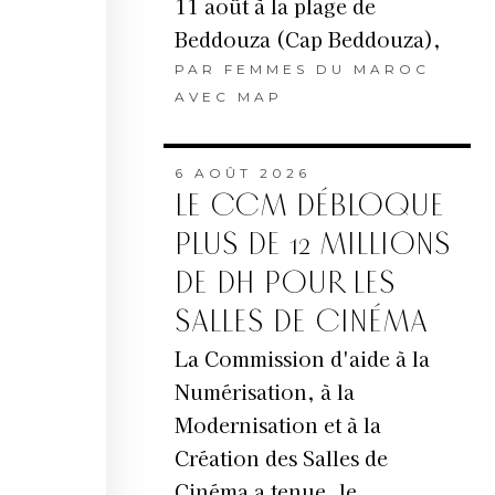
11 août à la plage de
Beddouza (Cap Beddouza),
PAR
FEMMES DU MAROC
AVEC MAP
6 AOÛT 2026
LE CCM DÉBLOQUE
PLUS DE 12 MILLIONS
DE DH POUR LES
SALLES DE CINÉMA
La Commission d'aide à la
Numérisation, à la
Modernisation et à la
Création des Salles de
Cinéma a tenue, le