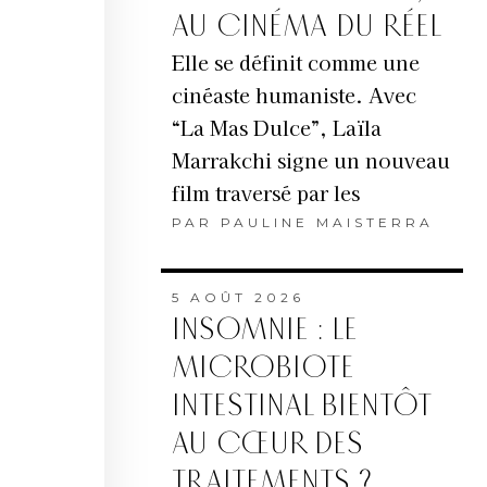
AU CINÉMA DU RÉEL
Elle se définit comme une
cinéaste humaniste. Avec
“La Mas Dulce”, Laïla
Marrakchi signe un nouveau
film traversé par les
PAR
PAULINE MAISTERRA
5 AOÛT 2026
INSOMNIE : LE
MICROBIOTE
INTESTINAL BIENTÔT
AU CŒUR DES
TRAITEMENTS ?