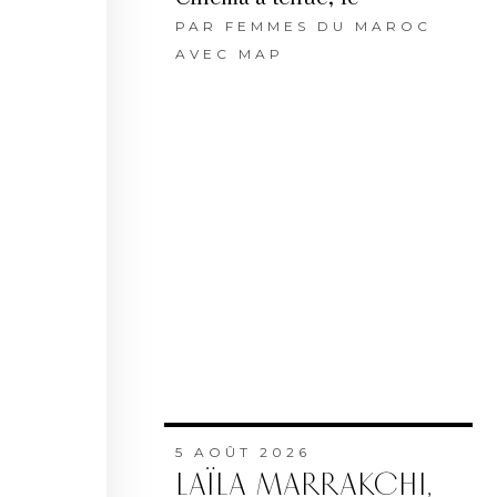
PAR
FEMMES DU MAROC
AVEC MAP
5 AOÛT 2026
LAÏLA MARRAKCHI,