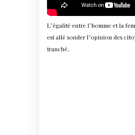
L’égalité entre l’homme et la fe
est allé sonder l’opinion des cit
tranché.