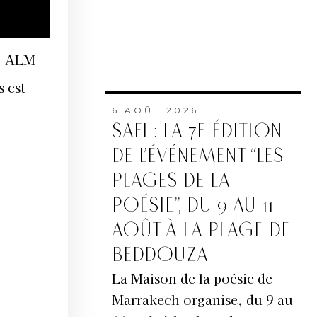
t. ALM
s est
6 AOÛT 2026
SAFI : LA 7E ÉDITION
DE L’ÉVÉNEMENT “LES
PLAGES DE LA
POÉSIE”, DU 9 AU 11
AOÛT À LA PLAGE DE
BEDDOUZA
La Maison de la poésie de
Marrakech organise, du 9 au