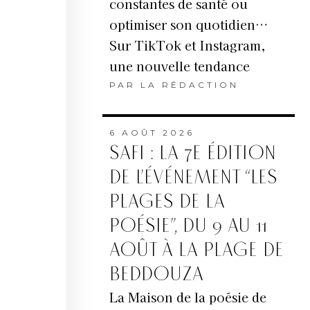
constantes de santé ou
optimiser son quotidien…
Sur TikTok et Instagram,
une nouvelle tendance
PAR
LA RÉDACTION
6 AOÛT 2026
SAFI : LA 7E ÉDITION
DE L’ÉVÉNEMENT “LES
PLAGES DE LA
POÉSIE”, DU 9 AU 11
AOÛT À LA PLAGE DE
BEDDOUZA
La Maison de la poésie de