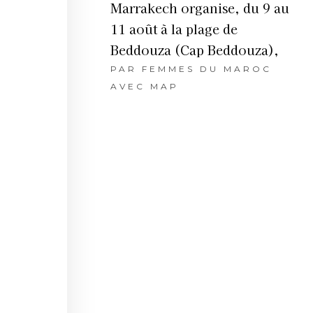
Marrakech organise, du 9 au
11 août à la plage de
Beddouza (Cap Beddouza),
PAR
FEMMES DU MAROC
AVEC MAP