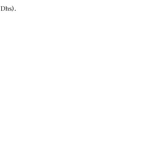
 Dhs).