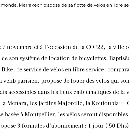
du monde, Marrakech dispose de sa flotte de vélos en libre se
e 7 novembre et à l’occasion de la COP22, la ville 
 de son système de location de bicyclettes. Baptisé
Bike, ce service de vélos en libre service, compara
u vélib parisien, propose de louer des vélos qui son
is accessibles dans les lieux emblématiques de la v
la Menara, les jardins Majorelle, la Koutoubia…
e basée à Montpellier, les vélos seront disponibles
ropose 3 formules d’abonnement : 1 jour ( 50 Dhs)