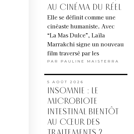
AU CINÉMA DU RÉEL
Elle se définit comme une
cinéaste humaniste. Avec
“La Mas Dulce”, Laïla
Marrakchi signe un nouveau
film traversé par les
PAR
PAULINE MAISTERRA
5 AOÛT 2026
INSOMNIE : LE
MICROBIOTE
INTESTINAL BIENTÔT
AU CŒUR DES
TRAITEMENTS ?