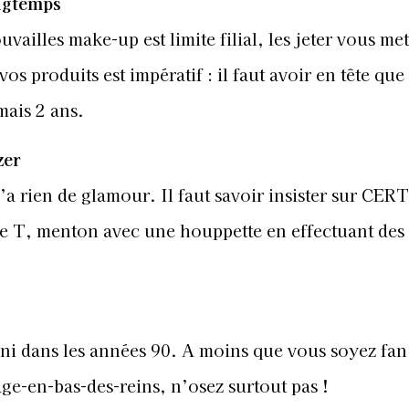
ongtemps
uvailles make-up est limite filial, les jeter vous me
s produits est impératif : il faut avoir en tête que 
mais 2 ans.
zer
’a rien de glamour. Il faut savoir insister sur CE
e T, menton avec une houppette en effectuant des
ni dans les années 90. A moins que vous soyez fan
age-en-bas-des-reins, n’osez surtout pas !