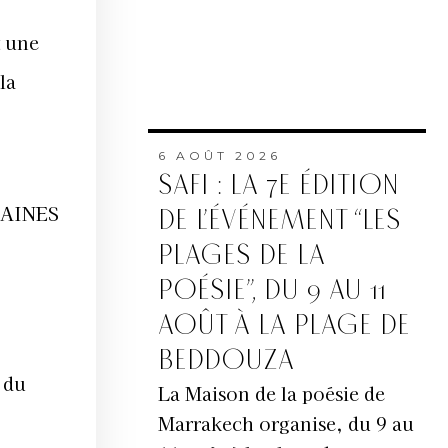
t une
la
6 AOÛT 2026
SAFI : LA 7E ÉDITION
RTAINES
DE L’ÉVÉNEMENT “LES
PLAGES DE LA
POÉSIE”, DU 9 AU 11
AOÛT À LA PLAGE DE
BEDDOUZA
 du
La Maison de la poésie de
Marrakech organise, du 9 au