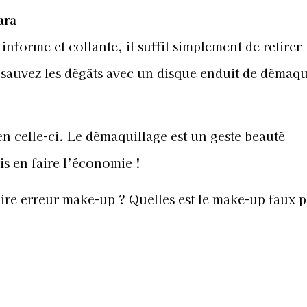
ara
informe et collante, il suffit simplement de retirer
sauvez les dégâts avec un disque enduit de démaqu
ien celle-ci. Le démaquillage est un geste beauté
is en faire l’économie !
pire erreur make-up ? Quelles est le make-up faux 