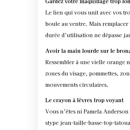
Gardez votre maquillage trop l
Le lien qui vous unit avec vos tro
boule au ventre. Mais remplacer vo
durée d’utilisation ne dépasse ja
Avoir la main lourde sur le bron
Ressembler à une vielle orange n
zones du visage, pommettes, zon
mouvements circulaires.
Le crayon à lèvres trop voyant
Vous n’êtes ni Pamela Anderson 
stype jean-taille-basse-top-tatou