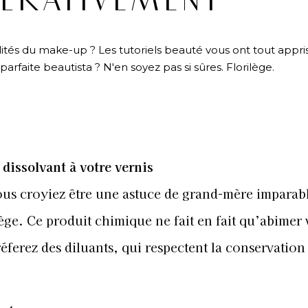
ÉRATIVEMENT
lités du make-up ? Les tutoriels beauté vous ont tout appri
arfaite beautista ? N'en soyez pas si sûres. Florilège.
 dissolvant à votre vernis
us croyiez être une astuce de grand-mère imparabl
iège. Ce produit chimique ne fait en fait qu’abimer 
réferez des diluants, qui respectent la conservation