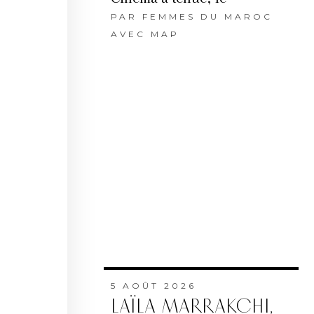
PAR
FEMMES DU MAROC
AVEC MAP
5 AOÛT 2026
LAÏLA MARRAKCHI,