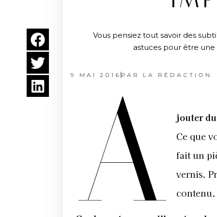
IMP
Vous pensiez tout savoir des subti
astuces pour être une p
9 MAI 2016
PAR
LA RÉDACTION
A
jouter du
Ce que vo
fait un p
vernis. P
contenu.