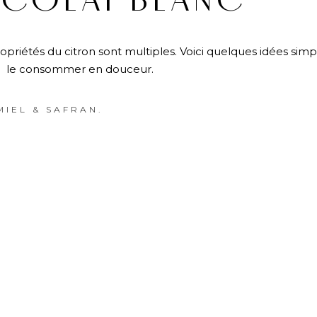
COLAT BLANC
ropriétés du citron sont multiples. Voici quelques idées sim
le consommer en douceur.
IEL & SAFRAN.