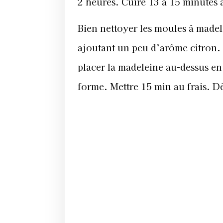
2 heures. Cuire 13 à 15 minutes 
Bien nettoyer les moules à madel
ajoutant un peu d’arôme citron. 
placer la madeleine au-dessus en
forme. Mettre 15 min au frais. 