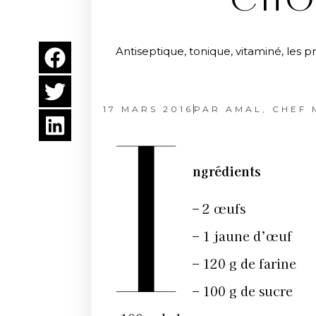
CHO
Antiseptique, tonique, vitaminé, les p
17 MARS 2016
PAR
AMAL, CHEF M
I
ngrédients
– 2 œufs
– 1 jaune d’œuf
– 120 g de farine
– 100 g de sucre