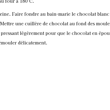
au four à 180°C.
eine. Faire fondre au bain-marie le chocolat blanc
Mettre une cuillère de chocolat au fond des moule
 pressant légèrement pour que le chocolat en épou
Démouler délicatement.