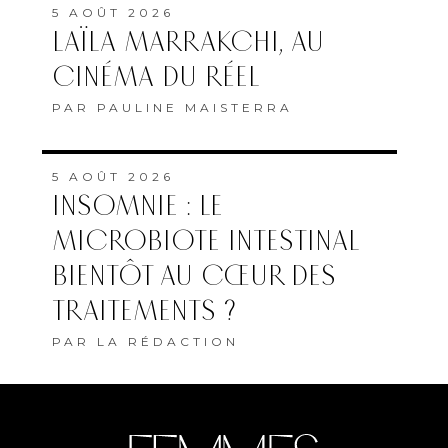
5 AOÛT 2026
LAÏLA MARRAKCHI, AU
CINÉMA DU RÉEL
PAR
PAULINE MAISTERRA
5 AOÛT 2026
INSOMNIE : LE
MICROBIOTE INTESTINAL
BIENTÔT AU CŒUR DES
TRAITEMENTS ?
PAR
LA RÉDACTION