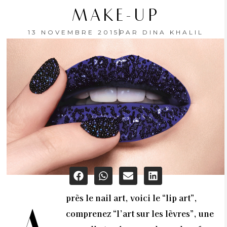
MAKE-UP
13 NOVEMBRE 2015
PAR
DINA KHALIL
près le nail art, voici le “lip art”,
comprenez “l’art sur les lèvres”, une