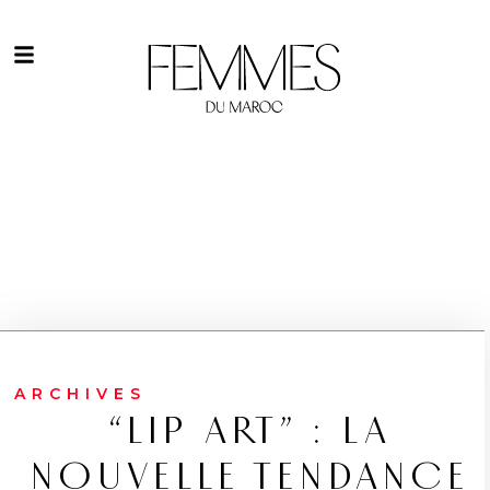
ARCHIVES
“LIP ART” : LA
NOUVELLE TENDANCE