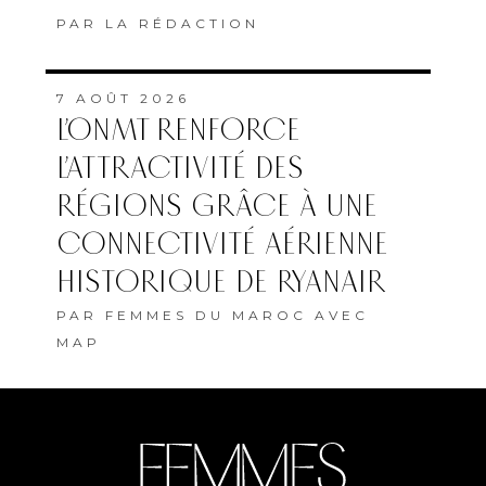
ABONNEMENT
QUI SOMMES-NOUS
MENTIONS LÉGALES
COOKIES
Copyright © 2022 Femmes du Maroc conception et développement
SG2I Consulting