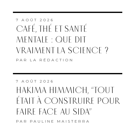
7 AOÛT 2026
MAROC–AFRIQUE DU SUD
: OÙ ET QUAND SUIVRE LE
QUART DE FINALE DE LA
CAN FÉMININE ?