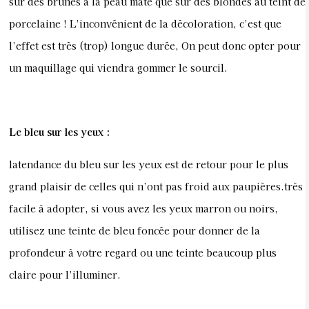
sur des brunes à la peau mate que sur des blondes au teint de
porcelaine ! L’inconvénient de la décoloration, c’est que
l’effet est très (trop) longue durée, On peut donc opter pour
un maquillage qui viendra gommer le sourcil.
Le bleu sur les yeux :
latendance du bleu sur les yeux est de retour pour le plus
grand plaisir de celles qui n’ont pas froid aux paupières.très
facile à adopter, si vous avez les yeux marron ou noirs,
utilisez une teinte de bleu foncée pour donner de la
profondeur à votre regard ou une teinte beaucoup plus
claire pour l’illuminer.