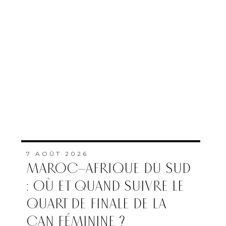
PAR
LA RÉDACTION
7 AOÛT 2026
L’ONMT RENFORCE
L’ATTRACTIVITÉ DES
RÉGIONS GRÂCE À UNE
CONNECTIVITÉ AÉRIENNE
HISTORIQUE DE RYANAIR
PAR
FEMMES DU MAROC AVEC
MAP