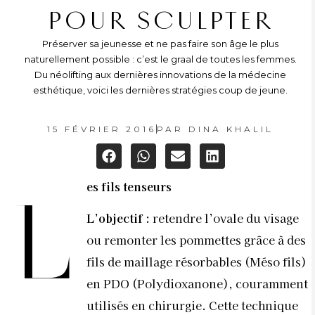
POUR SCULPTER
Préserver sa jeunesse et ne pas faire son âge le plus
naturellement possible : c’est le graal de toutes les femmes.
Du néolifting aux dernières innovations de la médecine
esthétique, voici les dernières stratégies coup de jeune.
15 FÉVRIER 2016
PAR
DINA KHALIL
es fils tenseurs
L
L’objectif :
retendre l’ovale du visage
ou remonter les pommettes grâce à des
fils de maillage résorbables (Méso fils)
en PDO (Polydioxanone), couramment
utilisés en chirurgie. Cette technique