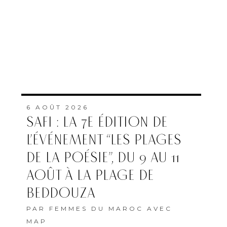
6 AOÛT 2026
SAFI : LA 7E ÉDITION DE
L’ÉVÉNEMENT “LES PLAGES
DE LA POÉSIE”, DU 9 AU 11
AOÛT À LA PLAGE DE
BEDDOUZA
PAR
FEMMES DU MAROC AVEC
MAP