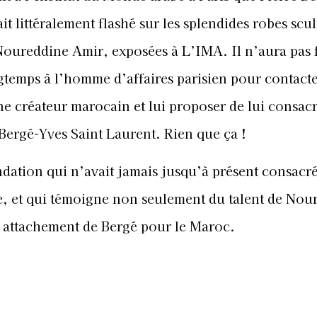
it littéralement flashé sur les splendides robes scu
Noureddine Amir, exposées à L’IMA. Il n’aura pas 
gtemps à l’homme d’affaires parisien pour contacte
ne créateur marocain et lui proposer de lui consac
 Bergé-Yves Saint Laurent. Rien que ça !
dation qui n’avait jamais jusqu’à présent consacr
e, et qui témoigne non seulement du talent de Nou
 attachement de Bergé pour le Maroc.