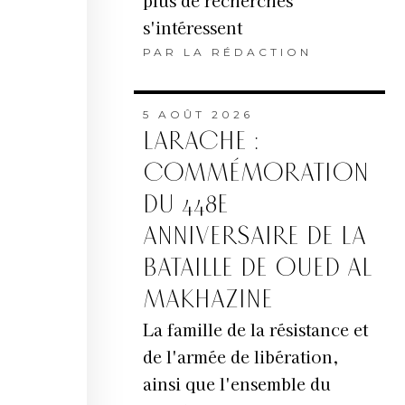
plus de recherches
s'intéressent
PAR
LA RÉDACTION
5 AOÛT 2026
LARACHE :
COMMÉMORATION
DU 448E
ANNIVERSAIRE DE LA
BATAILLE DE OUED AL
MAKHAZINE
La famille de la résistance et
de l'armée de libération,
ainsi que l'ensemble du