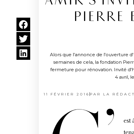
AMIR S’INV
PIERRE 
Alors que l'annonce de l'ouverture d'
semaines de cela, la fondation Pier
fermeture pour rénovation. Invité d'h
4 avril,
11 FÉVRIER 2016
PAR
LA RÉDAC
est
tena