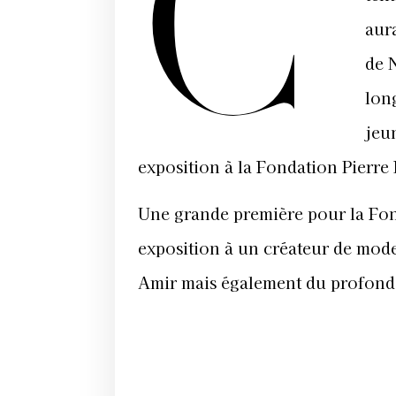
C’
aura
de 
lon
jeu
exposition à la Fondation Pierre
Une grande première pour la Fon
exposition à un créateur de mod
Amir mais également du profond