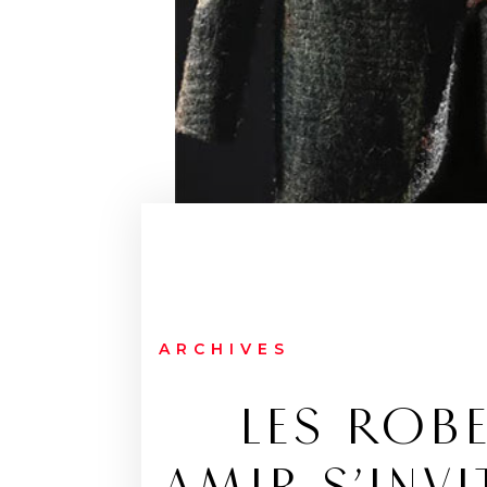
ARCHIVES
LES ROB