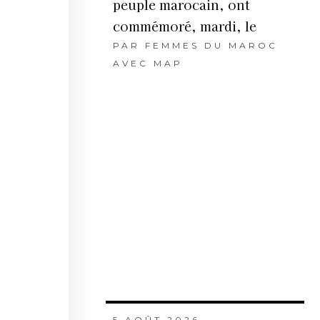
peuple marocain, ont
commémoré, mardi, le
PAR
FEMMES DU MAROC
AVEC MAP
5 AOÛT 2026