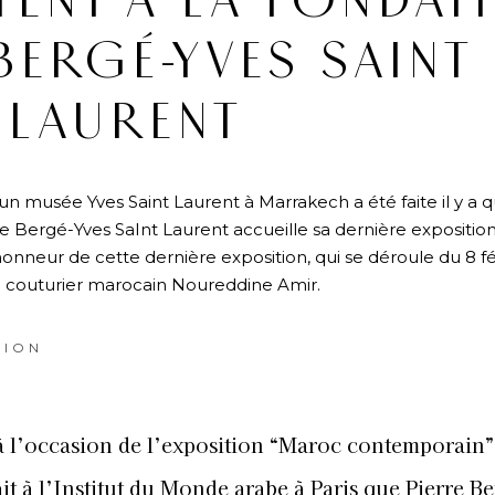
ITENT À LA FONDAT
BERGÉ-YVES SAINT
LAURENT
un musée Yves Saint Laurent à Marrakech a été faite il y a 
re Bergé-Yves SaInt Laurent accueille sa dernière expositio
onneur de cette dernière exposition, qui se déroule du 8 fé
 le couturier marocain Noureddine Amir.
TION
 à l’occasion de l’exposition “Maroc contemporain”
it à l’Institut du Monde arabe à Paris que Pierre B