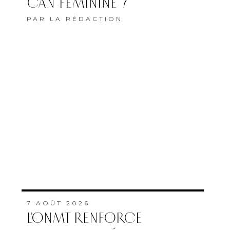
CAN FÉMININE ?
PAR
LA RÉDACTION
7 AOÛT 2026
L’ONMT RENFORCE