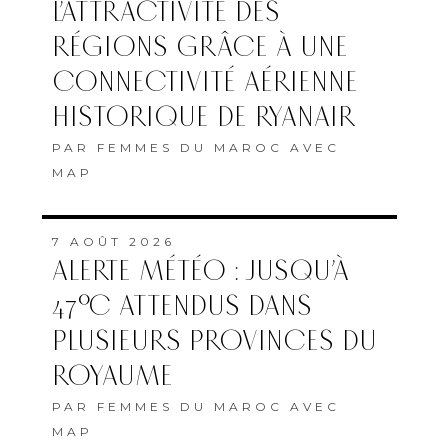
L’ATTRACTIVITÉ DES
RÉGIONS GRÂCE À UNE
CONNECTIVITÉ AÉRIENNE
HISTORIQUE DE RYANAIR
PAR
FEMMES DU MAROC AVEC
MAP
7 AOÛT 2026
ALERTE MÉTÉO : JUSQU’À
47°C ATTENDUS DANS
PLUSIEURS PROVINCES DU
ROYAUME
PAR
FEMMES DU MAROC AVEC
MAP