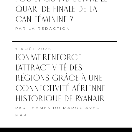
QUART DE FINALE DE LA
CAN FÉMININE ?
PAR
LA RÉDACTION
7 AOÛT 2026
L’ONMT RENFORCE
L’ATTRACTIVITÉ DES
RÉGIONS GRÂCE À UNE
CONNECTIVITÉ AÉRIENNE
HISTORIQUE DE RYANAIR
PAR
FEMMES DU MAROC AVEC
MAP