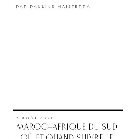
PAR
PAULINE MAISTERRA
7 AOÛT 2026
MAROC–AFRIQUE DU SUD
: OÙ ET QUAND SUIVRE LE