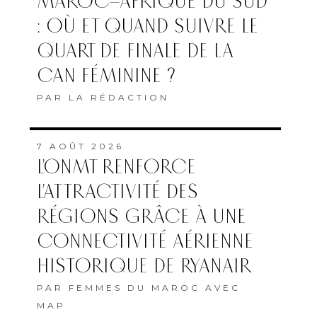
MAROC–AFRIQUE DU SUD
: OÙ ET QUAND SUIVRE LE
QUART DE FINALE DE LA
CAN FÉMININE ?
PAR
LA RÉDACTION
7 AOÛT 2026
L’ONMT RENFORCE
L’ATTRACTIVITÉ DES
RÉGIONS GRÂCE À UNE
CONNECTIVITÉ AÉRIENNE
HISTORIQUE DE RYANAIR
PAR
FEMMES DU MAROC AVEC
MAP