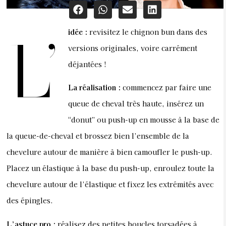
idée
:
revisitez le chignon bun dans des
L’
versions originales, voire carrément
déjantées !
La réalisation
:
commencez par faire une
queue de cheval très haute, insérez un
“donut” ou push-up en mousse à la base de
la queue-de-cheval et brossez bien l’ensemble de la
chevelure autour de manière à bien camoufler le push-up.
Placez un élastique à la base du push-up, enroulez toute la
chevelure autour de l’élastique et fixez les extrémités avec
des épingles.
L’astuce pro
:
réalisez des petites boucles torsadées à