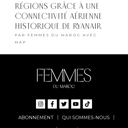
RÉGIONS GRÂCE À UNE
CONNECTIVITÉ AÉRIENNE
HISTORIQUE DE RYANAIR
PAR
FEMMES DU MAROC AVEC
MAP
ABONNEMENT
QUI SOMMES-NOUS